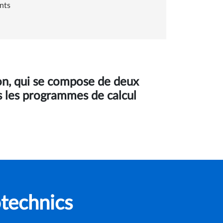
ents
ion, qui se compose de deux
us les programmes de calcul
technics