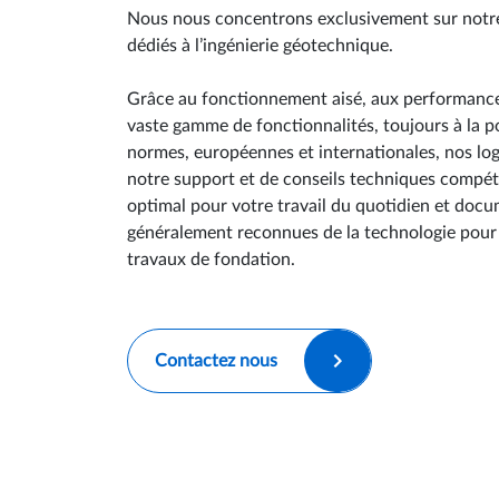
Nous nous concentrons exclusivement sur notre s
dédiés à l’ingénierie géotechnique.
Grâce au fonctionnement aisé, aux performance
vaste gamme de fonctionnalités, toujours à la p
normes, européennes et internationales, nos lo
notre support et de conseils techniques compéten
optimal pour votre travail du quotidien et docu
généralement reconnues de la technologie pour l
travaux de fondation.
Contactez nous