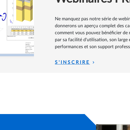
Ne manquez pas notre série de webin
donnerons un aperçu complet des cap
comment vous pouvez bénéficier de n
par sa facilité d'utilisation, son larg
performances et son support profess
S'INSCRIRE