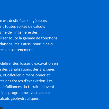
 est destiné aux ingénieurs
nt toutes sortes de calculs
ne de l'ingénierie des
iliser toute la gamme de fonctions
ations, mais aussi pour le calcul
ures de soutènement.
éliser des fosses d'excavation en
 des canalisations, des ancrages
, et calculer, dimensionner et
tes des fosses d'excavation. Les
s défaillances du terrain peuvent
. Nos programmes vous aident
alculs géohydrauliques.