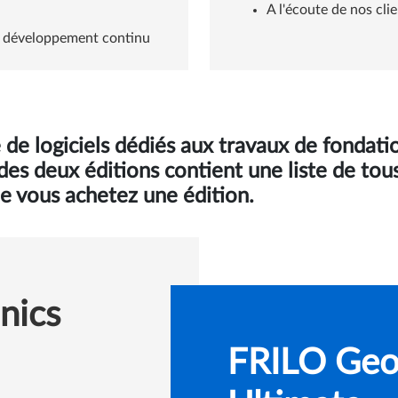
A l'écoute de nos cli
u développement continu
 de logiciels dédiés aux travaux de fondat
 des deux éditions contient une liste de to
e vous achetez une édition.
nics
FRILO Geo