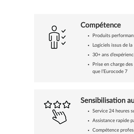
Compétence
Produits performan
Logiciels issus de l
30+ ans d’expérienc
Prise en charge des 
que l’Eurocode 7
Sensibilisation a
Service 24 heures s
Assistance rapide p
Compétence professi