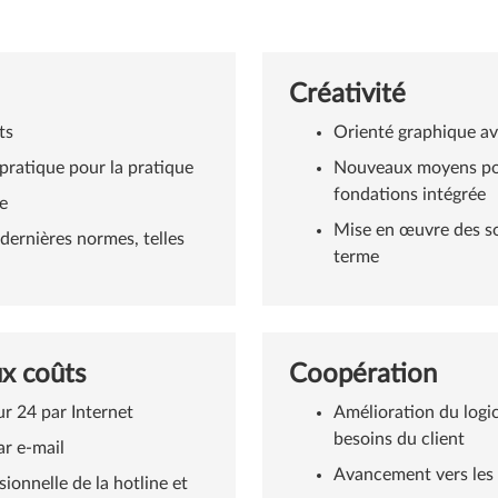
Créativité
ts
Orienté graphique av
a pratique pour la pratique
Nouveaux moyens pou
fondations intégrée
e
Mise en œuvre des so
dernières normes, telles
terme
ux coûts
Coopération
ur 24 par Internet
Amélioration du logic
besoins du client
ar e-mail
Avancement vers les
onnelle de la hotline et