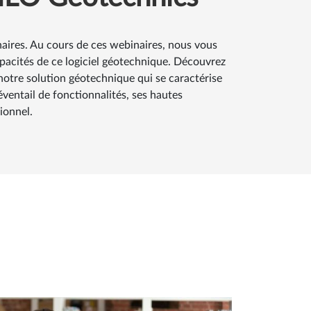
aires. Au cours de ces webinaires, nous vous
acités de ce logiciel géotechnique. Découvrez
otre solution géotechnique qui se caractérise
e éventail de fonctionnalités, ses hautes
ionnel.