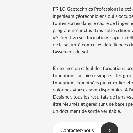
FRILO Geotechnics Professional a été 
ingénieurs géotechniciens qui s'occup
toutes sortes dans le cadre de l'ingéni
programmes inclus dans cette édition 
vérifier diverses fondations superficie
de la sécurité contre les défaillances d
tassement du sol.
En termes de calcul des fondations pr
fondations sur pieux simples, des grou
fondations combinées pieux-radier et 
colonnes vibrées sont disponibles. À 
Designer, tous les résultats de l'analys
être résumés et gérés sur une base spé
un document de sortie vérifiable.
Contactez-nous