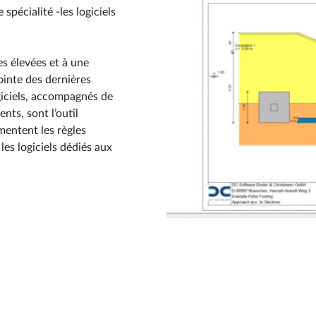
pécialité -les logiciels
s élevées et à une
ointe des dernières
giciels, accompagnés de
ts, sont l’outil
mentent les règles
es logiciels dédiés aux