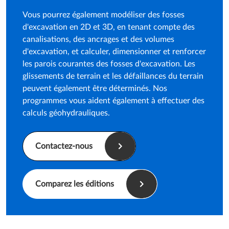
Vous pourrez également modéliser des fosses
d'excavation en 2D et 3D, en tenant compte des
canalisations, des ancrages et des volumes
d'excavation, et calculer, dimensionner et renforcer
les parois courantes des fosses d'excavation. Les
glissements de terrain et les défaillances du terrain
peuvent également être déterminés. Nos
programmes vous aident également à effectuer des
calculs géohydrauliques.
Contactez-nous
Comparez les éditions