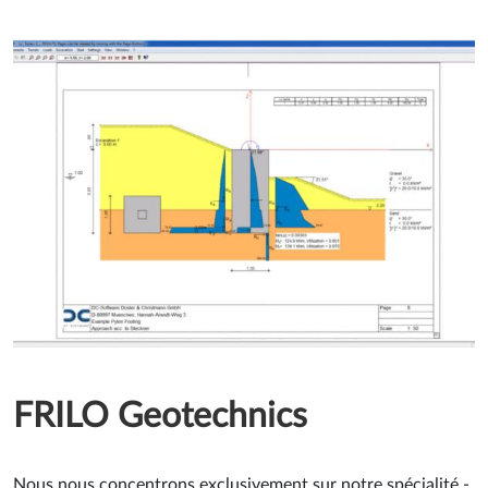
FRILO Geotechnics
Nous nous concentrons exclusivement sur notre spécialité -