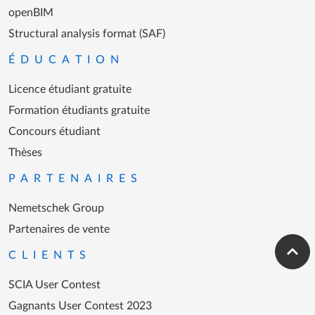
openBIM
Structural analysis format (SAF)
ÉDUCATION
Licence étudiant gratuite
Formation étudiants gratuite
Concours étudiant
Thèses
PARTENAIRES
Nemetschek Group
Partenaires de vente
CLIENTS
Scrol
SCIA User Contest
Gagnants User Contest 2023