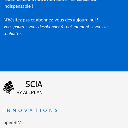
exclusives à des webinaires et bien plus encore :
l'abonnement à notre newsletter mensuelle est
indispensable !
N'hésitez pas et abonnez-vous dès aujourd'hui !
Vous pourrez vous désabonner à tout moment si vous le
souhaitez.
Menu Pied de page
Aller à la page d'accueil
INNOVATIONS