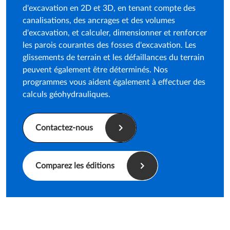
Vous pourrez également modéliser des fosses
d'excavation en 2D et 3D, en tenant compte des
canalisations, des ancrages et des volumes
d'excavation, et calculer, dimensionner et renforcer
les parois courantes des fosses d'excavation. Les
glissements de terrain et les défaillances du terrain
peuvent également être déterminés. Nos
programmes vous aident également à effectuer des
calculs géohydrauliques.
Contactez-nous
Comparez les éditions