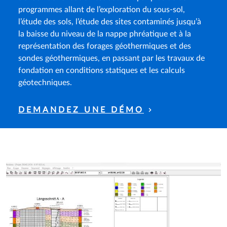
L’ensemble du domaine des logiciels dédiés aux
travaux de fondation est couvert par plus de 30
programmes allant de l’exploration du sous-sol,
l’étude des sols, l’étude des sites contaminés jusqu’à
la baisse du niveau de la nappe phréatique et à la
représentation des forages géothermiques et des
sondes géothermiques, en passant par les travaux de
fondation en conditions statiques et les calculs
géotechniques.
DEMANDEZ UNE DÉMO