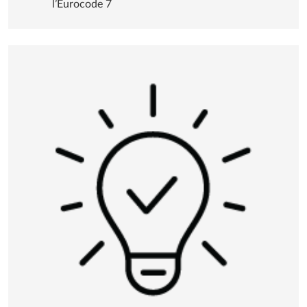
Prise en charge des dernières normes, telles que
l’Eurocode 7