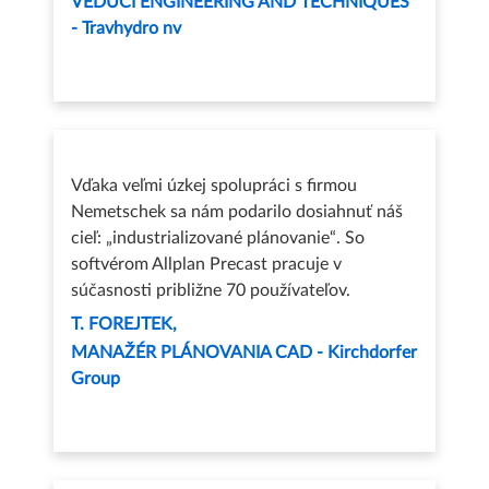
VEDÚCI ENGINEERING AND TECHNIQUES
- Travhydro nv
Vďaka veľmi úzkej spolupráci s firmou
Nemetschek sa nám podarilo dosiahnuť náš
cieľ: „industrializované plánovanie“. So
softvérom Allplan Precast pracuje v
súčasnosti približne 70 používateľov.
T. FOREJTEK
MANAŽÉR PLÁNOVANIA CAD - Kirchdorfer
Group