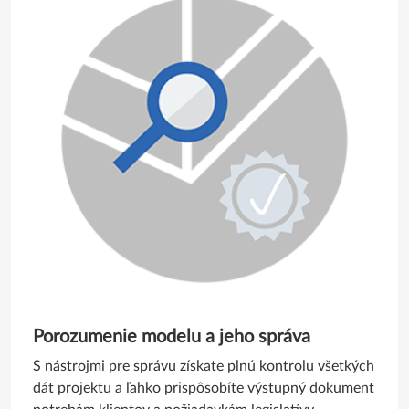
Porozumenie modelu a jeho správa
S nástrojmi pre správu získate plnú kontrolu všetkých
dát projektu a ľahko prispôsobíte výstupný dokument