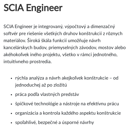
SCIA Engineer
SCIA Engineer je integrovaný, výpočtový a dimenzačný
softvér pre riešenie všetkých druhov konštrukcií z rôznych
materiálov. Široká škála funkcií umožňuje návrh
kancelárskych budov, priemyselných závodov, mostov alebo
akéhokoľvek iného projektu, všetko v rámci jednotného,
intuitívneho prostredia.
rýchla analýza a návrh akejkoľvek konštrukcie – od
jednoduchej až po zložitú
práca podľa vlastných predstáv
špičkové technológie a nástroje na efektívnu prácu
organizácia a kontrola každého aspektu konštrukcie
spoľahlivé, bezpečné a úsporné návrhy