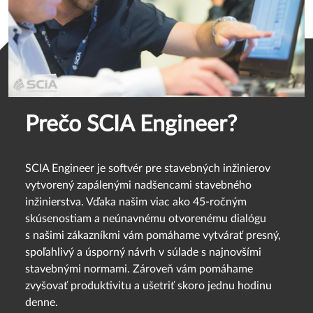
Prečo SCIA Engineer?
SCIA Engineer je softvér pre stavebných inžinierov
vytvorený zapálenými nadšencami stavebného
inžinierstva. Vďaka našim viac ako 45-ročným
skúsenostiam a neúnavnému otvorenému dialógu
s našimi zákazníkmi vám pomáhame vytvárať presný,
spoľahlivý a úsporný návrh v súlade s najnovšími
stavebnými normami. Zároveň vám pomáhame
zvyšovať produktivitu a ušetriť skoro jednu hodinu
denne.