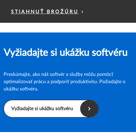
STIAHNUŤ BROŽÚRU
Vyžiadajte si ukážku softvéru
Preskúmajte, ako náš softvér a služby môžu pomôcť
optimalizovať prácu a podporiť produktivitu. Požiadajte o
ukážku softvéru.
Vyžiadajte si ukážku softvéru