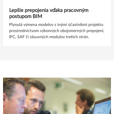
Lepšie prepojenia vďaka pracovným
postupom BIM
Plynulá výmena modelov s inými účastníkmi projektu
prostredníctvom výkonných obojsmerných prepojení,
IFC, SAF či zásuvných modulov tretích strán.