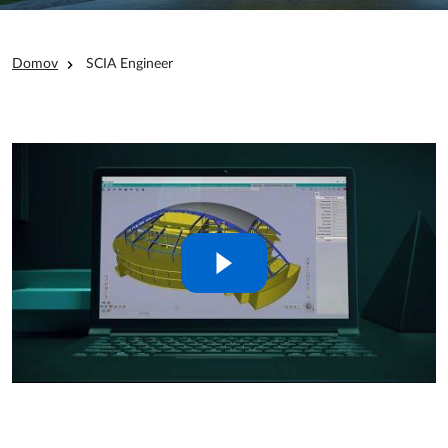
Omrvinka
Domov
SCIA Engineer