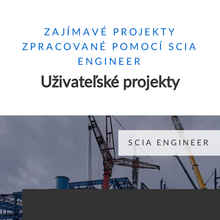
ZAJÍMAVÉ PROJEKTY
ZPRACOVANÉ POMOCÍ SCIA
ENGINEER
Uživateľské projekty
SCIA ENGINEER