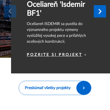
Oceliareň 'Isdemir
BF1'
Oceliareň ISDEMIR sa pustila do
významného projektu výmeny
vyslúžilej vysokej pece a priľahlých
oceľových konštrukcií.
POZRITE SI PROJEKT
Preskúmať všetky projekty