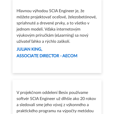
Hlavnou výhodou SCIA Engineer je, že
môžete projektovať oceľové, železobetónové,
spriahnuté a drevené prvky, a to všetko v
jednom modeli. Vďaka internetovým
výukovým príručkám (eLearning) sa nový
užívateľ ľahko a rýchlo zaškolí.
JULIAN KING
ASSOCIATE DIRECTOR - AECOM
V projekčnom oddelení Besix používame
softvér SCIA Engineer už dlhšie ako 20 rokov
a sledovali sme jeho vývoj z výkonného a
praktického programu na výpočty metódou