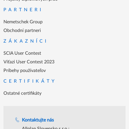
PARTNERI
Nemetschek Group
Obchodní partneri
ZÁKAZNÍCI
SCIA User Contest
Víťazi User Contest 2023
Príbehy používateľov
CERTIFIKÁTY
Ostatné certifikáty
Podpora počas úradných hodín
Kontaktujte nás
Allplan Slovensko s.r.o.: