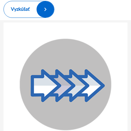
Vyzkúšať