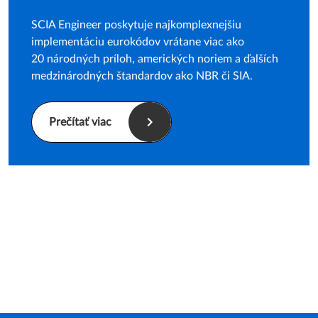
SCIA Engineer poskytuje najkomplexnejšiu
implementáciu eurokódov vrátane viac ako
20 národných príloh, amerických noriem a ďalších
medzinárodných štandardov ako NBR či SIA.
Prečítať viac