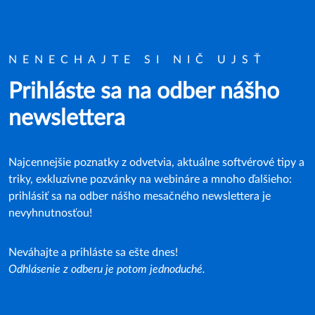
NENECHAJTE SI NIČ UJSŤ
Prihláste sa na odber nášho
newslettera
Najcennejšie poznatky z odvetvia, aktuálne softvérové tipy a
triky, exkluzívne pozvánky na webináre a mnoho ďalšieho:
prihlásiť sa na odber nášho mesačného newslettera je
nevyhnutnosťou!
Neváhajte a prihláste sa ešte dnes!
Odhlásenie z odberu je potom jednoduché.