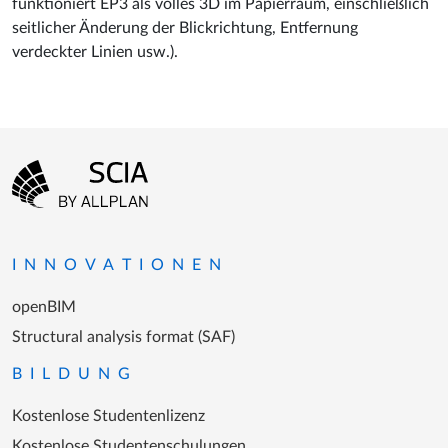
funktioniert EP3 als volles 3D im Papierraum, einschließlich
seitlicher Änderung der Blickrichtung, Entfernung
verdeckter Linien usw.).
Fußzeilenmenü
Zur Startseite gehen
INNOVATIONEN
openBIM
Structural analysis format (SAF)
BILDUNG
Kostenlose Studentenlizenz
Kostenlose Studentenschulungen