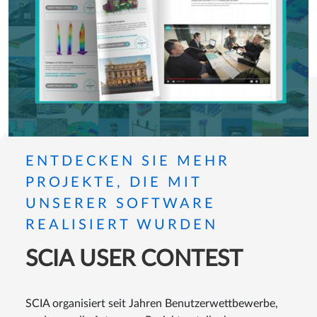
ENTDECKEN SIE MEHR
PROJEKTE, DIE MIT
UNSERER SOFTWARE
REALISIERT WURDEN
SCIA USER CONTEST
SCIA organisiert seit Jahren Benutzerwettbewerbe,