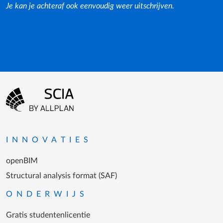
Je kan je achteraf ook eenvoudig weer uitschrijven.
Footer-menu
Ga naar homepagina
INNOVATIES
openBIM
Structural analysis format (SAF)
ONDERWIJS
Gratis studentenlicentie