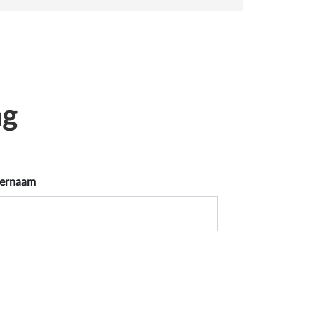
ag
ernaam