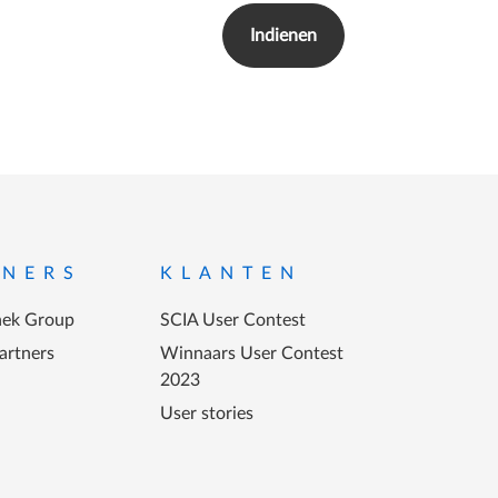
TNERS
KLANTEN
ek Group
SCIA User Contest
artners
Winnaars User Contest
2023
User stories