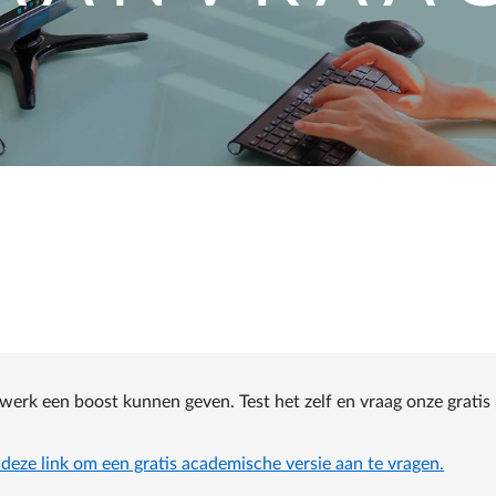
erk een boost kunnen geven. Test het zelf en vraag onze gratis 
 deze link
om een gratis academische versie aan te vragen.