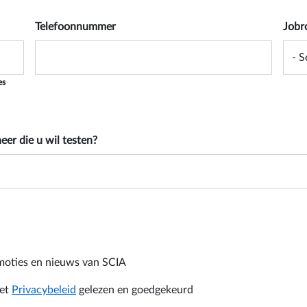
Telefoonnummer
Jobr
es
eer die u wil testen?
omoties en nieuws van SCIA
et
Privacybeleid
gelezen en goedgekeurd