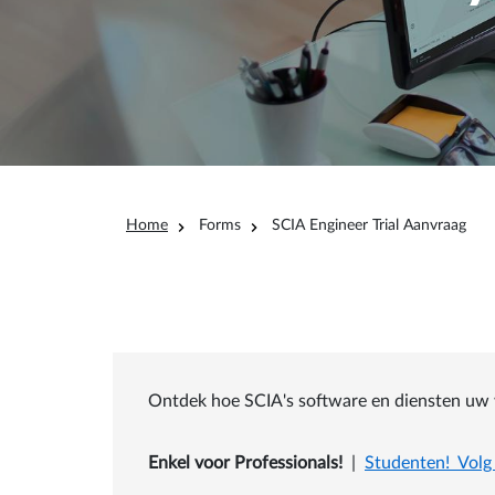
Kruimelpad
Home
Forms
SCIA Engineer Trial Aanvraag
Ontdek hoe SCIA's software en diensten uw w
Enkel voor Professionals!
|
Studenten!
Volg