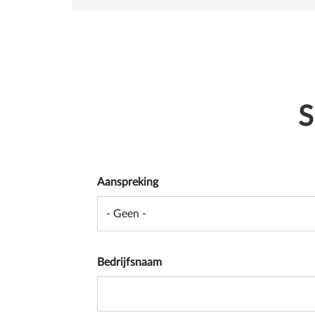
S
Aanspreking
Bedrijfsnaam