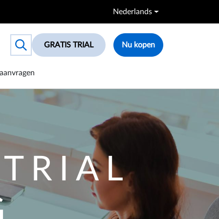
Nederlands
GRATIS TRIAL
Nu kopen
Toggle search box
aanvragen
 TRIAL
G