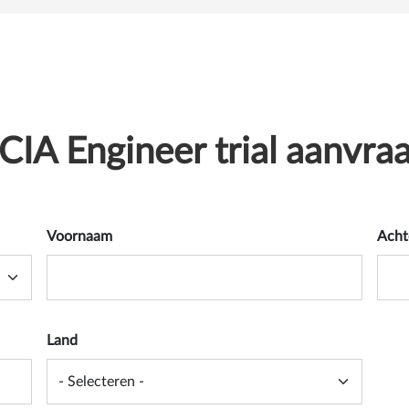
CIA Engineer trial aanvra
Voornaam
Acht
Land