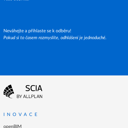
Neváhejte a přihlaste se k odběru!
Pokud si to časem rozmyslíte, odhlášení je jednoduché.
Menu patičky
Přejít na domovskou stránku
INOVACE
openBIM