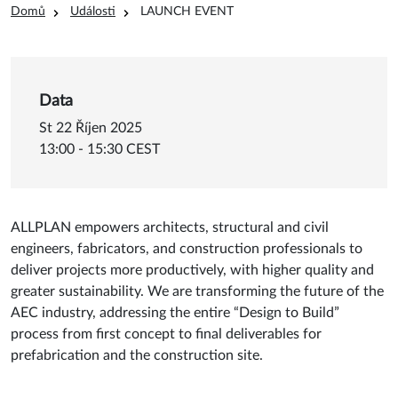
Drobečková navigace
Domů
Události
LAUNCH EVENT
Data
St 22 Říjen 2025
13:00 - 15:30 CEST
ALLPLAN empowers architects, structural and civil
engineers, fabricators, and construction professionals to
deliver projects more productively, with higher quality and
greater sustainability. We are transforming the future of the
AEC industry, addressing the entire “Design to Build”
process from first concept to final deliverables for
prefabrication and the construction site.