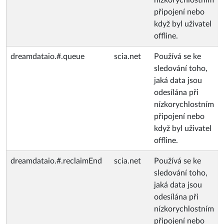
nízkorychlostním
připojení nebo
když byl uživatel
offline.
dreamdataio.#.queue
scia.net
Používá se ke
sledování toho,
jaká data jsou
odesílána při
nízkorychlostním
připojení nebo
když byl uživatel
offline.
dreamdataio.#.reclaimEnd
scia.net
Používá se ke
sledování toho,
jaká data jsou
odesílána při
nízkorychlostním
připojení nebo