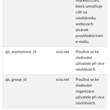
Marketo.com,
která umožňuje
cílit na
návštěvníky
webových
stránek
prostřednictvím
e-mailu.
ajs_anonymous_id
scia.net
Používá se ke
sledování
uživatele při více
návštěvách.
ajs_group_id
scia.net
Používá se ke
sledování
organizace
uživatele při více
návštěvách.