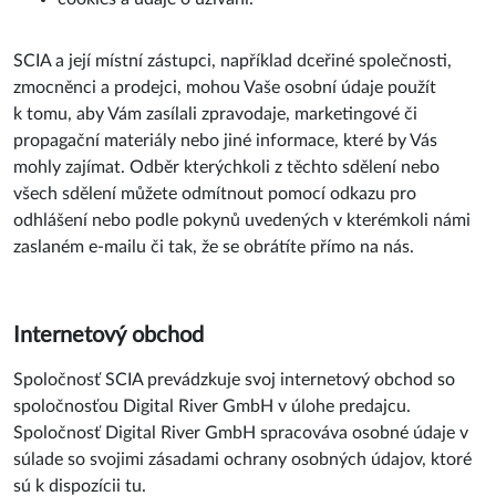
SCIA a její místní zástupci, například dceřiné společnosti,
zmocněnci a prodejci, mohou Vaše osobní údaje použít
k tomu, aby Vám zasílali zpravodaje, marketingové či
propagační materiály nebo jiné informace, které by Vás
mohly zajímat. Odběr kterýchkoli z těchto sdělení nebo
všech sdělení můžete odmítnout pomocí odkazu pro
odhlášení nebo podle pokynů uvedených v kterémkoli námi
zaslaném e-mailu či tak, že se obrátíte přímo na nás.
Internetový obchod
Spoločnosť SCIA prevádzkuje svoj internetový obchod so
spoločnosťou Digital River GmbH v úlohe predajcu.
Spoločnosť Digital River GmbH spracováva osobné údaje v
súlade so svojimi zásadami ochrany osobných údajov, ktoré
sú k dispozícii tu.