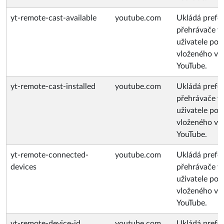
yt-remote-cast-available
youtube.com
Ukládá prefe
přehrávače v
uživatele po
vloženého vi
YouTube.
yt-remote-cast-installed
youtube.com
Ukládá prefe
přehrávače v
uživatele po
vloženého vi
YouTube.
yt-remote-connected-
youtube.com
Ukládá prefe
devices
přehrávače v
uživatele po
vloženého vi
YouTube.
yt-remote-device-id
youtube.com
Ukládá prefe