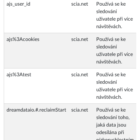
ajs_user_id
scia.net
Používá se ke
sledování
uživatele při více
návštěvách.
ajs%3Acookies
scia.net
Používá se ke
sledování
uživatele při více
návštěvách.
ajs%3Atest
scia.net
Používá se ke
sledování
uživatele při více
návštěvách.
dreamdataio.#.reclaimStart
scia.net
Používá se ke
sledování toho,
jaká data jsou
odesílána při