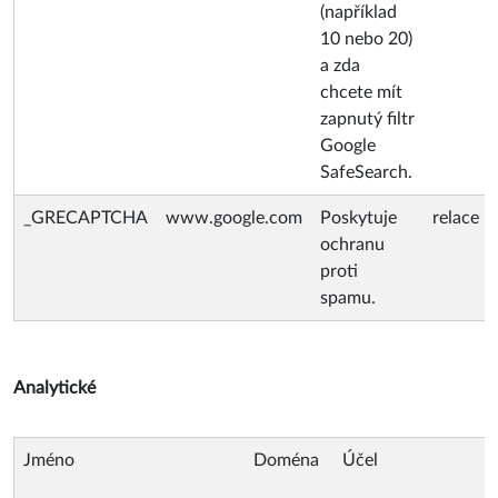
(například
10 nebo 20)
a zda
chcete mít
zapnutý filtr
Google
SafeSearch.
_GRECAPTCHA
www.google.com
Poskytuje
relace
ochranu
proti
spamu.
Analytické
Jméno
Doména
Účel