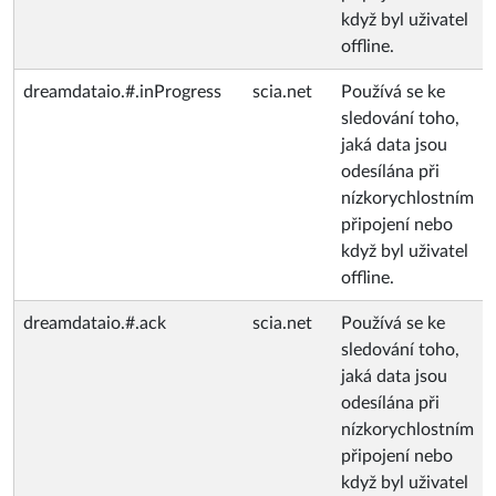
když byl uživatel
offline.
dreamdataio.#.inProgress
scia.net
Používá se ke
sledování toho,
jaká data jsou
odesílána při
nízkorychlostním
připojení nebo
když byl uživatel
offline.
dreamdataio.#.ack
scia.net
Používá se ke
sledování toho,
jaká data jsou
odesílána při
nízkorychlostním
připojení nebo
když byl uživatel