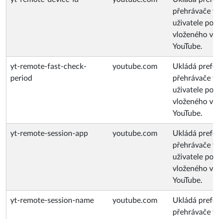
přehrávače v
uživatele po
vloženého vi
YouTube.
yt-remote-fast-check-
youtube.com
Ukládá prefe
period
přehrávače v
uživatele po
vloženého vi
YouTube.
yt-remote-session-app
youtube.com
Ukládá prefe
přehrávače v
uživatele po
vloženého vi
YouTube.
yt-remote-session-name
youtube.com
Ukládá prefe
přehrávače v