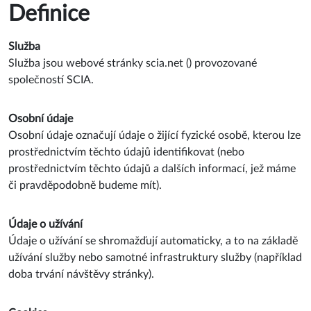
Definice
Služba
Služba jsou webové stránky scia.net () provozované
společností SCIA.
Osobní údaje
Osobní údaje označují údaje o žijící fyzické osobě, kterou lze
prostřednictvím těchto údajů identifikovat (nebo
prostřednictvím těchto údajů a dalších informací, jež máme
či pravděpodobně budeme mít).
Údaje o užívání
Údaje o užívání se shromažďují automaticky, a to na základě
užívání služby nebo samotné infrastruktury služby (například
doba trvání návštěvy stránky).