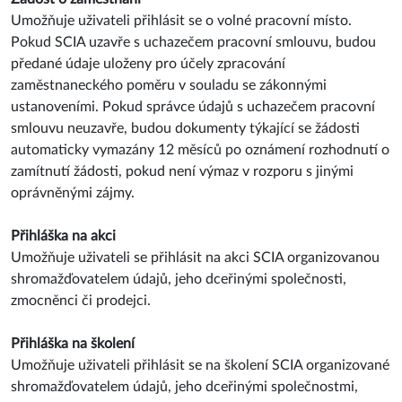
Umožňuje uživateli přihlásit se o volné pracovní místo.
Pokud SCIA uzavře s uchazečem pracovní smlouvu, budou
předané údaje uloženy pro účely zpracování
zaměstnaneckého poměru v souladu se zákonnými
ustanoveními. Pokud správce údajů s uchazečem pracovní
smlouvu neuzavře, budou dokumenty týkající se žádosti
automaticky vymazány 12 měsíců po oznámení rozhodnutí o
zamítnutí žádosti, pokud není výmaz v rozporu s jinými
oprávněnými zájmy.
Přihláška na akci
Umožňuje uživateli se přihlásit na akci SCIA organizovanou
shromažďovatelem údajů, jeho dceřinými společnosti,
zmocněnci či prodejci.
Přihláška na školení
Umožňuje uživateli přihlásit se na školení SCIA organizované
shromažďovatelem údajů, jeho dceřinými společnostmi,