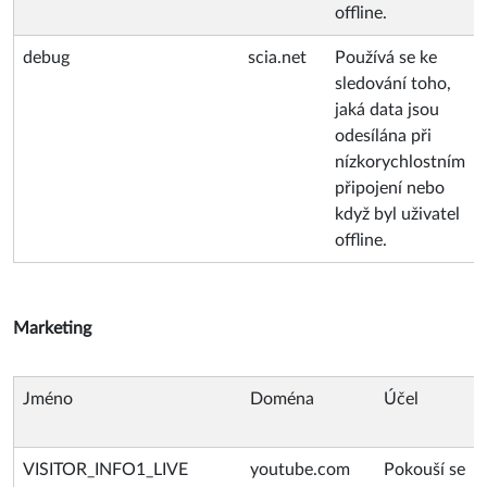
offline.
debug
scia.net
Používá se ke
sledování toho,
jaká data jsou
odesílána při
nízkorychlostním
připojení nebo
když byl uživatel
offline.
Marketing
Jméno
Doména
Účel
VISITOR_INFO1_LIVE
youtube.com
Pokouší se