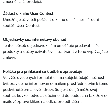
zmocněnci či prodejci.
Žádost o knihu User Contest
Umožňuje uživateli požádat o knihu o naší mezinárodní
soutěži User Contest.
Objednávky cez internetový obchod
Tento spôsob objednávok nám umožňuje predávať naše
produkty a služby užívateľovi a uzatvárať z toho vyplývajúce
zmluvy.
Políčko pro přihlášení se k odběru zpravodaje
Ve výše uvedených formulářích má subjekt údajů možnost
být pravidelně informován e-mailem prostřednictvím k tomu
poskytnuté e-mailové adresy. Subjekt údajů může svůj
souhlas kdykoli odvolat s účinností do budoucna tak, že v e-
mailové zprávě klikne na odkaz pro odhlášení.