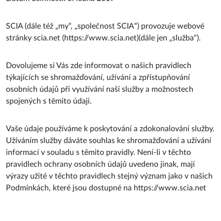
SCIA (dále též „my“, „společnost SCIA“) provozuje webové
stránky scia.net (https://www.scia.net)(dále jen „služba“).
Dovolujeme si Vás zde informovat o našich pravidlech
týkajících se shromažďování, užívání a zpřístupňování
osobních údajů při využívání naší služby a možnostech
spojených s těmito údaji.
Vaše údaje používáme k poskytování a zdokonalování služby.
Užíváním služby dáváte souhlas ke shromažďování a užívání
informací v souladu s těmito pravidly. Není-li v těchto
pravidlech ochrany osobních údajů uvedeno jinak, mají
výrazy užité v těchto pravidlech stejný význam jako v našich
Podmínkách, které jsou dostupné na https://www.scia.net