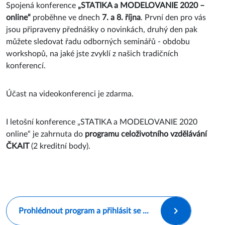
Spojená konference
„STATIKA a MODELOVANIE 2020 –
online“
proběhne ve dnech
7. a 8. října
. První den pro vás
jsou připraveny přednášky o novinkách, druhý den pak
můžete sledovat řadu odborných seminářů - obdobu
workshopů, na jaké jste zvyklí z našich tradičních
konferencí.
Účast na videokonferenci je zdarma.
I letošní konference „STATIKA a MODELOVANIE 2020
online“ je zahrnuta do
programu celoživotního vzdělávání
ČKAIT
(2 kreditní body).
Prohlédnout program a přihlásit se ...