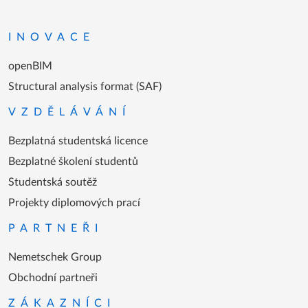
Přejít na domovskou stránku
INOVACE
openBIM
Structural analysis format (SAF)
VZDĚLÁVÁNÍ
Bezplatná studentská licence
Bezplatné školení studentů
Studentská soutěž
Projekty diplomových prací
PARTNEŘI
Nemetschek Group
Obchodní partneři
ZÁKAZNÍCI