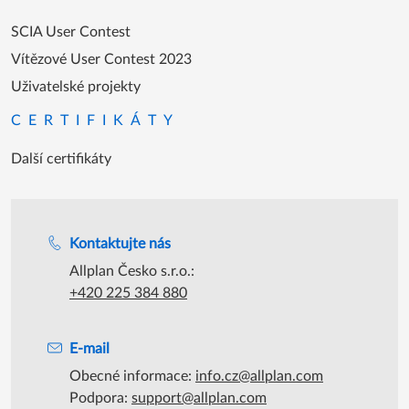
SCIA User Contest
Vítězové User Contest 2023
Uživatelské projekty
CERTIFIKÁTY
Další certifikáty
Podpora během úředních hodin
Kontaktujte nás
Allplan Česko s.r.o.:
+420 225 384 880
E-mail
Obecné informace:
info.cz@allplan.com
Podpora:
support@allplan.com