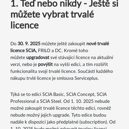
1. Teď nebo nikdy - Ještě si
můžete vybrat trvalé
licence
Do
30. 9. 2025
můžete ještě zakoupit
nové trvalé
licence SCIA,
FRILO a DC. Kromě toho
můžete
upgradovat
své stávající licence na aktuální
verzi, nebo je
povýšit
na vyšší edici, a tím rozšířit
funkcionalitu svojí trvalé licence. Součástí každého
nákupu trvlé licence je smlouva Serviceplus.
Týká se to edicí SCIA Basic, SCIA Concept, SCIA
Professional a SCIA Steel. Od 1. 10. 2025 nebude
možné zakoupit trvalé licence těchto edicí, rovněž
nebude možný jejich upgrade. Tyto edice budou