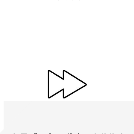
Pak využijte tuto časově omezenou nabídku do
25.9.2025