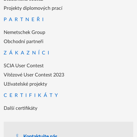
Bezplatné školení studentů
Studentská soutěž
Projekty diplomových prací
PARTNEŘI
Nemetschek Group
Obchodní partneři
ZÁKAZNÍCI
SCIA User Contest
Vítězové User Contest 2023
Uživatelské projekty
CERTIFIKÁTY
Další certifikáty