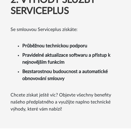
2. VÝHODY SLUŽBY
SERVICEPLUS
Se smlouvou Serviceplus získáte:
Průběžnou technickou podporu
Pravidelné aktualizace softwaru a přístup k
nejnovějším funkcím
Bezstarostnou budoucnost a automatické
obnovování smlouvy
Chcete získat ještě víc? Objevte všechny benefity
našeho předplatného a využijte naplno technické
výhody, které vám nabízí!