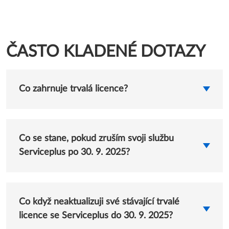
ZÁSTUPCE!
ČASTO KLADENÉ DOTAZY
Co zahrnuje trvalá licence?
Co se stane, pokud zruším svoji službu
Serviceplus po 30. 9. 2025?
Co když neaktualizuji své stávající trvalé