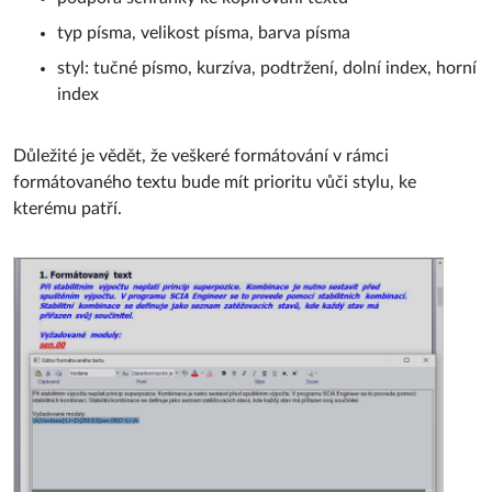
typ písma, velikost písma, barva písma
styl: tučné písmo, kurzíva, podtržení, dolní index, horní
index
Důležité je vědět, že veškeré formátování v rámci
formátovaného textu bude mít prioritu vůči stylu, ke
kterému patří.