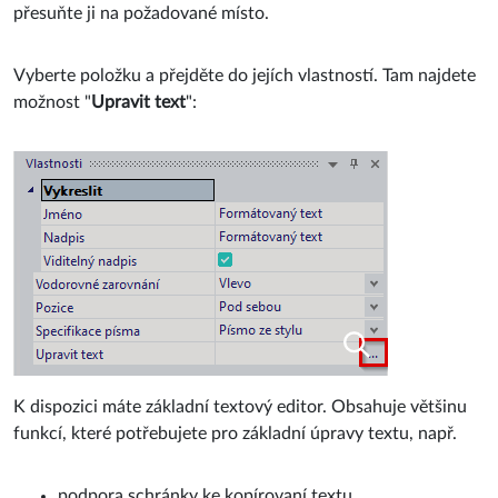
přesuňte ji na požadované místo.
Vyberte položku a přejděte do jejích vlastností. Tam najdete
možnost "
Upravit text
":
K dispozici máte základní textový editor. Obsahuje většinu
funkcí, které potřebujete pro základní úpravy textu, např.
podpora schránky ke kopírovaní textu