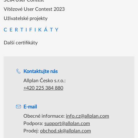
Vítězové User Contest 2023
Uživatelské projekty
CERTIFIKÁTY
Další certifikáty
Podpora během úředních hodin
Kontaktujte nás
Allplan Česko s.r.o.:
+420 225 384 880
E-mail
Obecné informace:
info.cz@allplan.com
Podpora:
support@allplan.com
Prodej:
obchod.sk@allplan.com