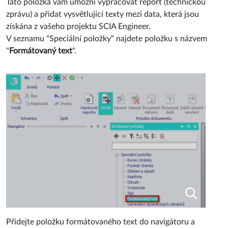
Tato položka vám umožní vypracovat report (technickou
zprávu) a přidat vysvětlující texty mezi data, která jsou
získána z vašeho projektu SCIA Engineer.
V seznamu "Speciální položky" najdete položku s názvem
"
Formátovaný text
".
Přidejte položku formátovaného text do navigátoru a