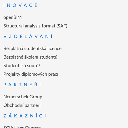
INOVACE
openBIM
Structural analysis format (SAF)
VZDĚLÁVÁNÍ
Bezplatná studentská licence
Bezplatné školení studentů
Studentská soutěž
Projekty diplomových prací
PARTNEŘI
Nemetschek Group
Obchodní partneři
ZÁKAZNÍCI
SCIA User Contest