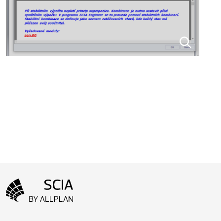
Menu patičky
Přejít na domovskou stránku