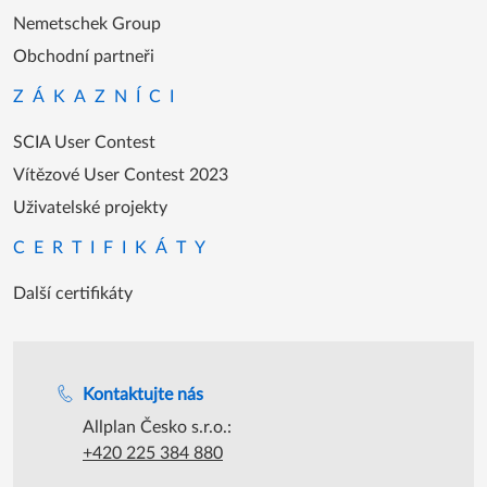
Nemetschek Group
Obchodní partneři
ZÁKAZNÍCI
SCIA User Contest
Vítězové User Contest 2023
Uživatelské projekty
CERTIFIKÁTY
Další certifikáty
Podpora během úředních hodin
Kontaktujte nás
Allplan Česko s.r.o.:
+420 225 384 880