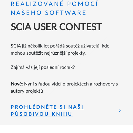
REALIZOVANÉ POMOCÍ
NAŠEHO SOFTWARE
SCIA USER CONTEST
SCIA již několik let pořádá soutěž uživatelů, kde
mohou soutěžit nejrůznější projekty.
Zajímá vás její poslední ročník?
Nově
: Nyní s řadou videí o projektech a rozhovory s
autory projektů
PROHLÉDNĚTE SI NAŠI
PŮSOBIVOU KNIHU