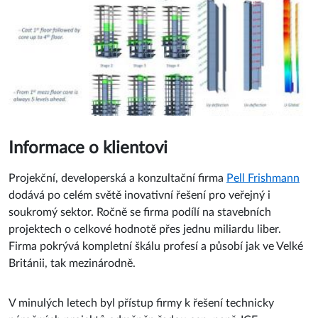
Informace o klientovi
Projekční, developerská a konzultační firma
Pell Frishmann
dodává po celém světě inovativní řešení pro veřejný i
soukromý sektor. Ročně se firma podílí na stavebních
projektech o celkové hodnotě přes jednu miliardu liber.
Firma pokrývá kompletní škálu profesí a působí jak ve Velké
Británii, tak mezinárodně.
V minulých letech byl přístup firmy k řešení technicky