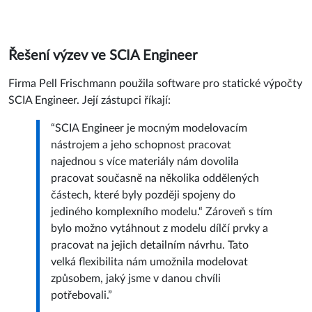
Řešení výzev ve SCIA Engineer
Firma Pell Frischmann použila software pro statické výpočty
SCIA Engineer. Její zástupci říkají:
“SCIA Engineer je mocným modelovacím
nástrojem a jeho schopnost pracovat
najednou s více materiály nám dovolila
pracovat současně na několika oddělených
částech, které byly později spojeny do
jediného komplexního modelu.“ Zároveň s tím
bylo možno vytáhnout z modelu dílčí prvky a
pracovat na jejich detailním návrhu. Tato
velká flexibilita nám umožnila modelovat
způsobem, jaký jsme v danou chvíli
potřebovali.”