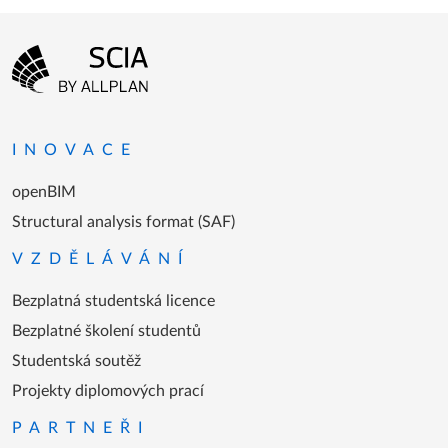
Menu patičky
Přejít na domovskou stránku
INOVACE
openBIM
Structural analysis format (SAF)
VZDĚLÁVÁNÍ
Bezplatná studentská licence
Bezplatné školení studentů
Studentská soutěž
Projekty diplomových prací
PARTNEŘI