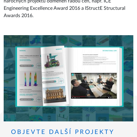
náročných projektů odměněn řadou cen, např. ICE
Engineering Excellence Award 2016 a IStructE Structural
Awards 2016.
OBJEVTE DALŠÍ PROJEKTY