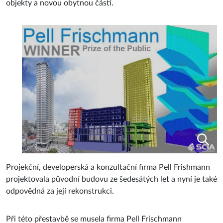
objekty a novou obytnou částí.
Projekční, developerská a konzultační firma Pell Frishmann
projektovala původní budovu ze šedesátých let a nyní je také
odpovědná za její rekonstrukci.
Při této přestavbě se musela firma Pell Frischmann