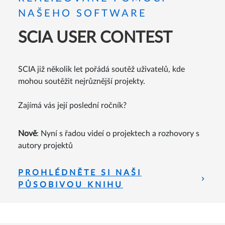
NAŠEHO SOFTWARE
SCIA USER CONTEST
SCIA již několik let pořádá soutěž uživatelů, kde
mohou soutěžit nejrůznější projekty.
Zajímá vás její poslední ročník?
Nově
: Nyní s řadou videí o projektech a rozhovory s
autory projektů
PROHLÉDNĚTE SI NAŠI
PŮSOBIVOU KNIHU