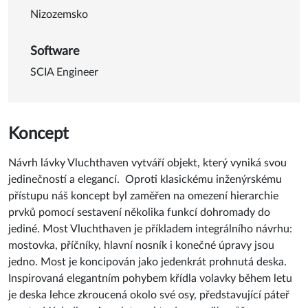
Nizozemsko
Software
SCIA Engineer
Koncept
Návrh lávky Vluchthaven vytváří objekt, který vyniká svou
jedinečností a elegancí. Oproti klasickému inženýrskému
přístupu náš koncept byl zaměřen na omezení hierarchie
prvků pomocí sestavení několika funkcí dohromady do
jediné. Most Vluchthaven je příkladem integrálního návrhu:
mostovka, příčníky, hlavní nosník i konečné úpravy jsou
jedno. Most je koncipován jako jedenkrát prohnutá deska.
Inspirovaná elegantním pohybem křídla volavky během letu
je deska lehce zkroucená okolo své osy, představující páteř