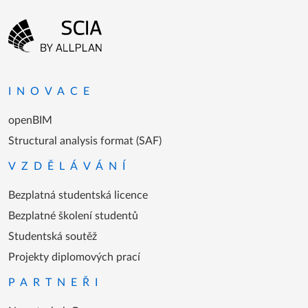
Menu patičky
Přejít na domovskou stránku
INOVACE
openBIM
Structural analysis format (SAF)
VZDĚLÁVÁNÍ
Bezplatná studentská licence
Bezplatné školení studentů
Studentská soutěž
Projekty diplomových prací
PARTNEŘI