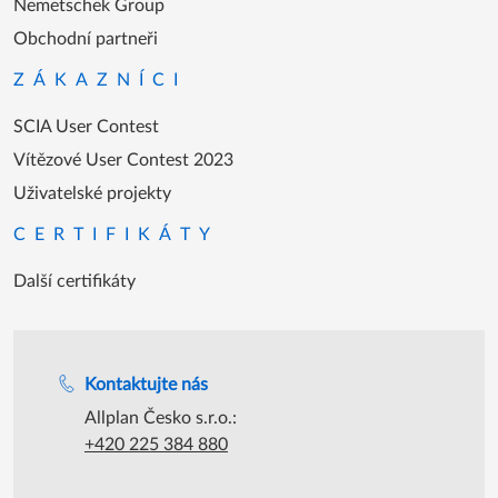
Nemetschek Group
Obchodní partneři
ZÁKAZNÍCI
SCIA User Contest
Vítězové User Contest 2023
Uživatelské projekty
CERTIFIKÁTY
Další certifikáty
Podpora během úředních hodin
Kontaktujte nás
Allplan Česko s.r.o.:
+420 225 384 880