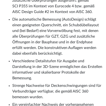
zusätzliche Überprüfungen ausgeführt: gemäß
SCI P355 im Kontext von Eurocode 4 bzw. gemäß
AISC Design Guide #2 im Kontext von AISC 360.
Die automatische Bemessung (AutoDesign) schlägt
einen geeigneten Querschnitt, ein Schubdübellayout
und (bei Bedarf) eine Vorverwölbung fest, mit denen
alle Überprüfungen für GZT, GZG und zusätzliche
Öffnungen in der Bauphase und in der Endphase
erfüllt werden. Die konstruktiven Auflagen werden
dabei ebenfalls berücksichtigt.
Verschiedene Detailstufen für Ausgabe und
Darstellung in der 3D-Szene ermöglichen das Erstellen
informativer und skalierbarer Protokolle der
Bemessung.
Strenge Nachweise für Deckenschwingungen sind für
Verbundträger verfügbar, die gemäß AISC 360
bemessen wurden.
Ein vereinfachter Nachweis der vorhergesehenen