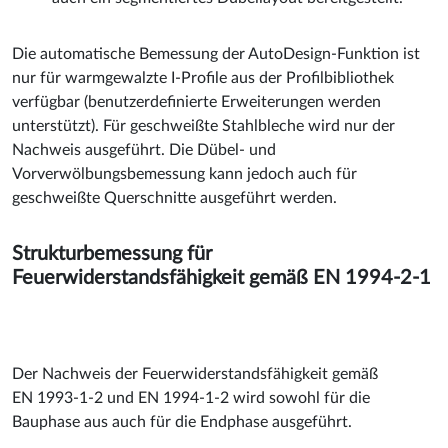
Die automatische Bemessung der AutoDesign-Funktion ist
nur für warmgewalzte I-Profile aus der Profilbibliothek
verfügbar (benutzerdefinierte Erweiterungen werden
unterstützt). Für geschweißte Stahlbleche wird nur der
Nachweis ausgeführt. Die Dübel- und
Vorverwölbungsbemessung kann jedoch auch für
geschweißte Querschnitte ausgeführt werden.
Strukturbemessung für
Feuerwiderstandsfähigkeit gemäß EN 1994-2-1
Der Nachweis der Feuerwiderstandsfähigkeit gemäß
EN 1993-1-2 und EN 1994-1-2 wird sowohl für die
Bauphase aus auch für die Endphase ausgeführt.