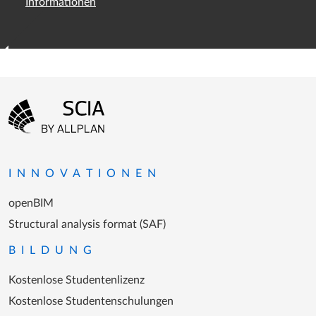
Informationen
Fußzeilenmenü
Zur Startseite gehen
INNOVATIONEN
openBIM
Structural analysis format (SAF)
BILDUNG
Kostenlose Studentenlizenz
Kostenlose Studentenschulungen