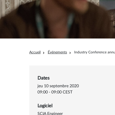
Fil d'Ariane
Accueil
Événements
Industry Conference annue
Dates
jeu 10 septembre 2020
09:00 - 09:00 CEST
Logiciel
SCIA Engineer