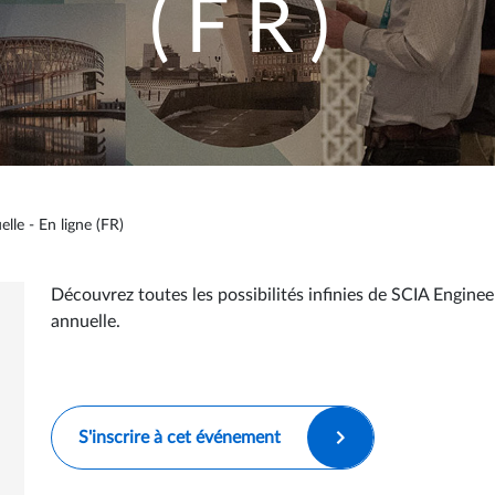
(FR)
lle - En ligne (FR)
Découvrez toutes les possibilités infinies de SCIA Engine
annuelle.
S'inscrire à cet événement