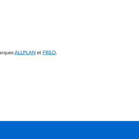
marques
ALLPLAN
et
FRILO
.