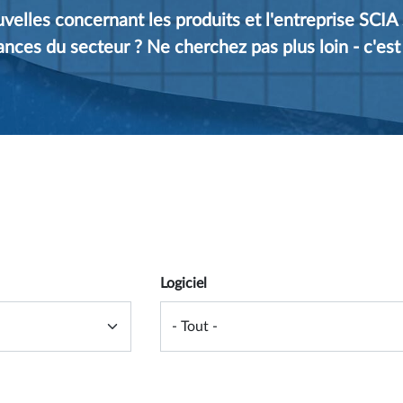
velles concernant les produits et l'entreprise SCIA
dances du secteur ? Ne cherchez pas plus loin - c'est
 form
Logiciel