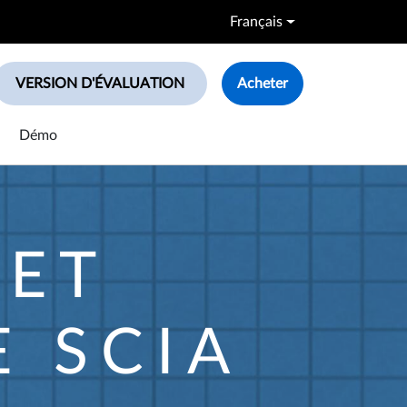
Français
VERSION D'ÉVALUATION
Acheter
le search box
Démo
 ET
E SCIA