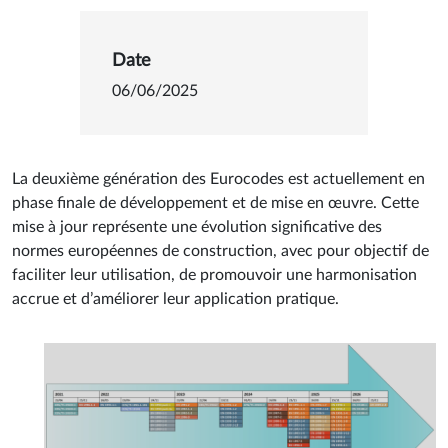
Détails sur Deuxième g
Date
06/06/2025
La deuxième génération des Eurocodes est actuellement en
phase finale de développement et de mise en œuvre. Cette
mise à jour représente une évolution significative des
normes européennes de construction, avec pour objectif de
faciliter leur utilisation, de promouvoir une harmonisation
accrue et d’améliorer leur application pratique.