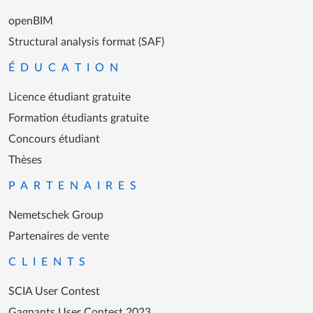
openBIM
Structural analysis format (SAF)
ÉDUCATION
Licence étudiant gratuite
Formation étudiants gratuite
Concours étudiant
Thèses
PARTENAIRES
Nemetschek Group
Partenaires de vente
CLIENTS
SCIA User Contest
Gagnants User Contest 2023