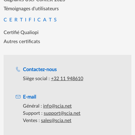
Témoignages d'utilisateurs
CERTIFICATS
Certifié Qualiopi
Autres certificats
Assistance lors des heures de travail
Contactez-nous
Siège social :
+32 11 948610
E-mail
Général :
info@scia.net
Support :
support@scia.net
Ventes :
sales@scia.net