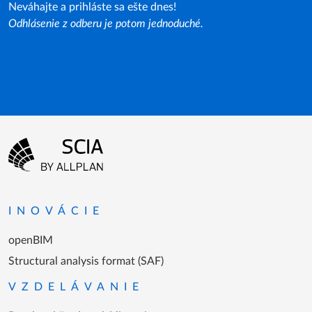
Neváhajte a prihláste sa ešte dnes!
Odhlásenie z odberu je potom jednoduché.
Menu v päte
Prejsť na domovskú stránku
INOVÁCIE
openBIM
Structural analysis format (SAF)
VZDELÁVANIE