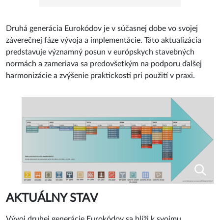
Druhá generácia Eurokódov je v súčasnej dobe vo svojej
záverečnej fáze vývoja a implementácie. Táto aktualizácia
predstavuje významný posun v európskych stavebných
normách a zameriava sa predovšetkým na podporu ďalšej
harmonizácie a zvýšenie praktickosti pri použití v praxi.
AKTUÁLNY STAV
Vývoj druhej generácie Eurokódov sa blíži k svojmu