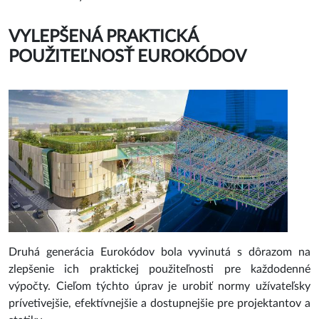
VYLEPŠENÁ PRAKTICKÁ
POUŽITEĽNOSŤ EUROKÓDOV
Druhá generácia Eurokódov bola vyvinutá s dôrazom na
zlepšenie ich praktickej použiteľnosti pre každodenné
výpočty. Cieľom týchto úprav je urobiť normy užívateľsky
prívetivejšie, efektívnejšie a dostupnejšie pre projektantov a