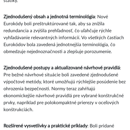
statiky.
Zjednodušený obsah a jednotná terminológia
: Nové
Eurokódy boli preštruktúrované tak, aby sa znížila
redundancia a zvýšila prehľadnosť, čo uľahčuje rýchle
vyhľadávanie relevantných informácií. Vo všetkých častiach
Eurokódov bola zavedená jednotnejšia terminológia, čo
obmedzuje nejednoznačnosti a zlepšuje porozumenie.
Zjednodušené postupy a aktualizované návrhové pravidlá
:
Pre bežné návrhové situácie boli zavedené zjednodušené
výpočtové metódy, ktoré umožňujú rýchlejšie posúdenie bez
ohrozenia bezpečnosti. Normy teraz zahŕňajú
ekonomickejšie návrhové pravidlá pre vybrané konštrukčné
prvky, napríklad pre polokompaktné prierezy v oceľových
konštrukciách.
Rozšírené vysvetlivky a praktické príklady
: Boli pridané