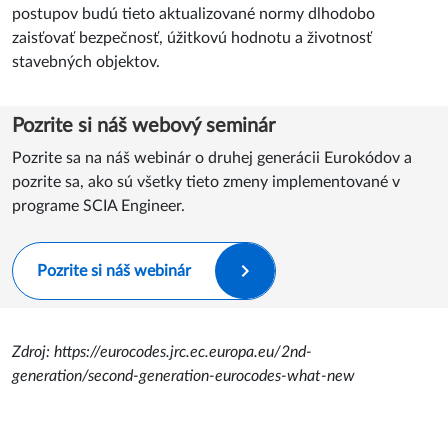
postupov budú tieto aktualizované normy dlhodobo
zaisťovať bezpečnosť, úžitkovú hodnotu a životnosť
stavebných objektov.
Pozrite si náš webový seminár
Pozrite sa na náš webinár o druhej generácii Eurokódov a
pozrite sa, ako sú všetky tieto zmeny implementované v
programe SCIA Engineer.
Pozrite si náš webinár
Zdroj: https://eurocodes.jrc.ec.europa.eu/2nd-
generation/second-generation-eurocodes-what-new