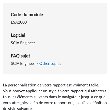
Détails sur Utilisation des st
Code du module
ESA2003
Logiciel
SCIA Engineer
FAQ sujet
SCIA Engineer
>
Other topics
La personnalisation de votre rapport est vraiment facile.
Vous pouvez appliquer un style à votre rapport qui affectera
tous les éléments suivants dans le navigateur jusqu’à ce que
vous atteigniez la fin de votre rapport ou jusqu’à la définition
de style suivante.