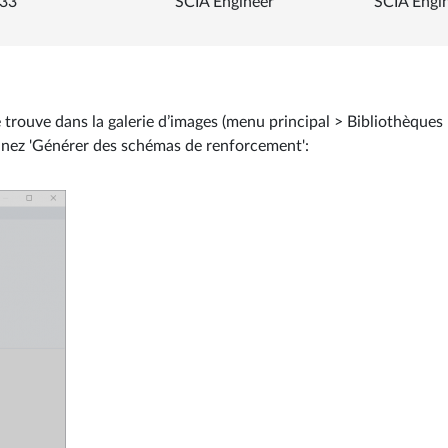
33
SCIA Engineer
SCIA Engi
 trouve dans la galerie d’images (menu principal > Bibliothèques 
ionnez 'Générer des schémas de renforcement':