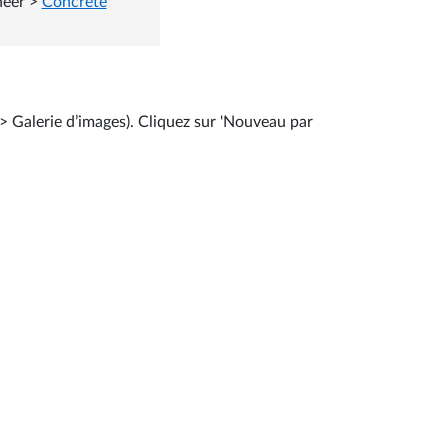
neer
>
Concrete
> Galerie d’images). Cliquez sur 'Nouveau par