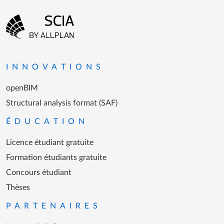
Menu Pied de page
Aller à la page d'accueil
INNOVATIONS
openBIM
Structural analysis format (SAF)
ÉDUCATION
Licence étudiant gratuite
Formation étudiants gratuite
Concours étudiant
Thèses
PARTENAIRES