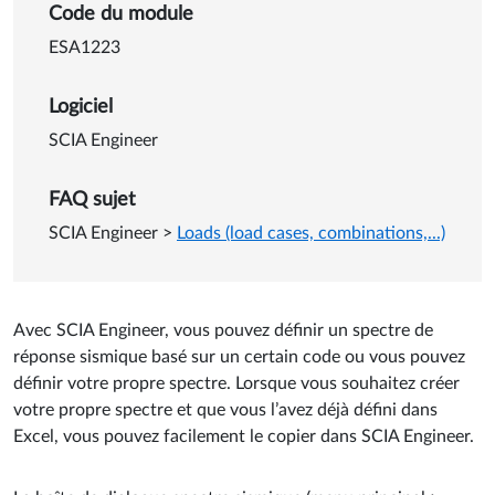
Détails sur Entrer un spectre
Code du module
ESA1223
Logiciel
SCIA Engineer
FAQ sujet
SCIA Engineer
>
Loads (load cases, combinations,...)
Avec SCIA Engineer, vous pouvez définir un spectre de
réponse sismique basé sur un certain code ou vous pouvez
définir votre propre spectre. Lorsque vous souhaitez créer
votre propre spectre et que vous l’avez déjà défini dans
Excel, vous pouvez facilement le copier dans SCIA Engineer.