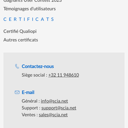
Gagnants User Contest 2023
Témoignages d'utilisateurs
CERTIFICATS
Certifié Qualiopi
Autres certificats
Assistance lors des heures de travail
Contactez-nous
Siège social :
+32 11 948610
E-mail
Général :
info@scia.net
Support :
support@scia.net
Ventes :
sales@scia.net