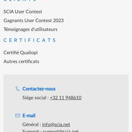
SCIA User Contest
Gagnants User Contest 2023
Témoignages d'utilisateurs
CERTIFICATS
Certifié Qualiopi
Autres certificats
Assistance lors des heures de travail
Contactez-nous
Siège social :
+32 11 948610
E-mail
Général :
info@scia.net
Support :
support@scia.net