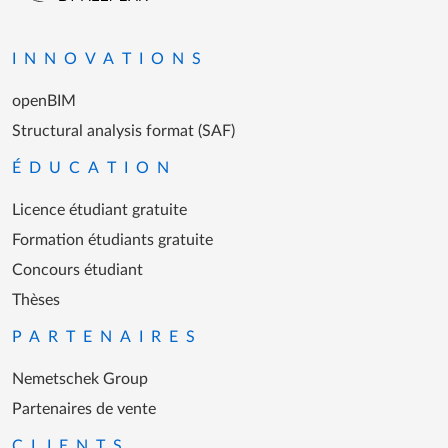
Aller à la page d'accueil
INNOVATIONS
openBIM
Structural analysis format (SAF)
ÉDUCATION
Licence étudiant gratuite
Formation étudiants gratuite
Concours étudiant
Thèses
PARTENAIRES
Nemetschek Group
Partenaires de vente
CLIENTS