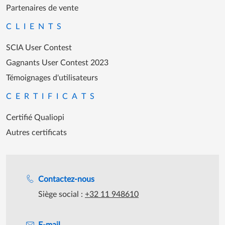
Nemetschek Group
Partenaires de vente
CLIENTS
SCIA User Contest
Gagnants User Contest 2023
Témoignages d'utilisateurs
CERTIFICATS
Certifié Qualiopi
Autres certificats
Assistance lors des heures de travail
Contactez-nous
Siège social :
+32 11 948610