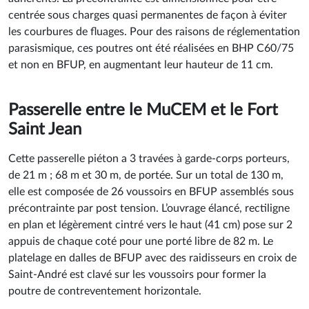
sont préfabriquées et précontraintes par pré-tension de fils
adhérents. La précontrainte est dimensionnée pour être
centrée sous charges quasi permanentes de façon à éviter
les courbures de fluages. Pour des raisons de réglementation
parasismique, ces poutres ont été réalisées en BHP C60/75
et non en BFUP, en augmentant leur hauteur de 11 cm.
Passerelle entre le MuCEM et le Fort
Saint Jean
Cette passerelle piéton a 3 travées à garde-corps porteurs,
de 21 m ; 68 m et 30 m, de portée. Sur un total de 130 m,
elle est composée de 26 voussoirs en BFUP assemblés sous
précontrainte par post tension. L’ouvrage élancé, rectiligne
en plan et légèrement cintré vers le haut (41 cm) pose sur 2
appuis de chaque coté pour une porté libre de 82 m. Le
platelage en dalles de BFUP avec des raidisseurs en croix de
Saint-André est clavé sur les voussoirs pour former la