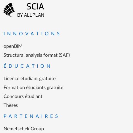
Menu Pied de page
Aller à la page d'accueil
INNOVATIONS
openBIM
Structural analysis format (SAF)
ÉDUCATION
Licence étudiant gratuite
Formation étudiants gratuite
Concours étudiant
Thèses
PARTENAIRES