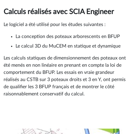
poutre de contreventement horizontale.
Calculs réalisés avec SCIA Engineer
Le logiciel a été utilisé pour les études suivantes :
La conception des poteaux arborescents en BFUP
Le calcul 3D du MuCEM en statique et dynamique
Les calculs statiques de dimensionnement des poteaux ont
été menés en non linéaire en prenant en compte la loi de
comportement du BFUP. Les essais en vraie grandeur
réalisés au CSTB sur 3 poteaux droits et 3 en Y, ont permis
de qualifier les 3 BFUP français et de montrer le côté
raisonnablement conservatif du calcul.