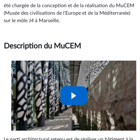
lancé en 2002 par le Ministère de la Culture, l’équipe
lauréate dont l’architecte Rudy Ricciotti est le mandataire a
été chargée de la conception et de la réalisation du MuCEM
(Musée des civilisations de l’Europe et de la Méditerranée)
sur le môle J4 à Marseille.
Description du MuCEM