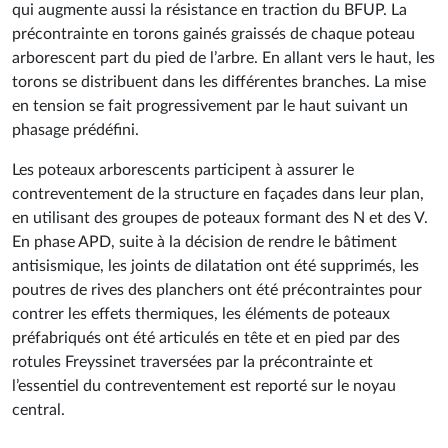
poteaux entre eux, avec le radier et les poutres de rives des
planchers est réalisé par une précontrainte par post-tension
qui augmente aussi la résistance en traction du BFUP. La
précontrainte en torons gainés graissés de chaque poteau
arborescent part du pied de l’arbre. En allant vers le haut, les
torons se distribuent dans les différentes branches. La mise
en tension se fait progressivement par le haut suivant un
phasage prédéfini.
Les poteaux arborescents participent à assurer le
contreventement de la structure en façades dans leur plan,
en utilisant des groupes de poteaux formant des N et des V.
En phase APD, suite à la décision de rendre le bâtiment
antisismique, les joints de dilatation ont été supprimés, les
poutres de rives des planchers ont été précontraintes pour
contrer les effets thermiques, les éléments de poteaux
préfabriqués ont été articulés en tête et en pied par des
rotules Freyssinet traversées par la précontrainte et
l’essentiel du contreventement est reporté sur le noyau