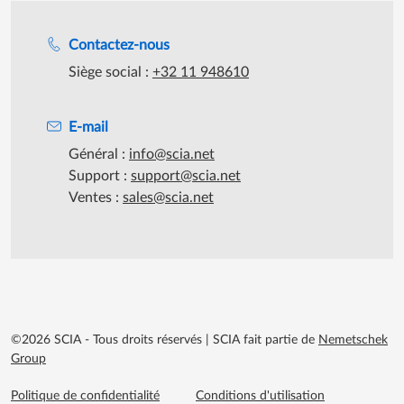
Assistance lors des heures de travail
Contactez-nous
Siège social :
+32 11 948610
E-mail
Général :
info@scia.net
Support :
support@scia.net
Ventes :
sales@scia.net
©2026 SCIA - Tous droits réservés
|
SCIA fait partie de
Nemetschek
Group
Footer menu extra
Politique de confidentialité
Conditions d'utilisation