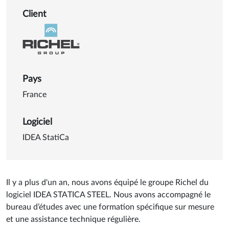
Détails sur Projet Toutablo
Client
Pays
France
Logiciel
IDEA StatiCa
Il y a plus d'un an, nous avons équipé le groupe Richel du
logiciel IDEA STATICA STEEL.
Nous avons accompagné le
bureau d’études avec une formation spécifique sur mesure
et une assistance technique régulière.