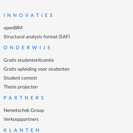
Ga naar homepagina
INNOVATIES
openBIM
Structural analysis format (SAF)
ONDERWIJS
Gratis studentenlicentie
Gratis opleiding voor studenten
Student contest
Thesis projecten
PARTNERS
Nemetschek Group
Verkooppartners
KLANTEN