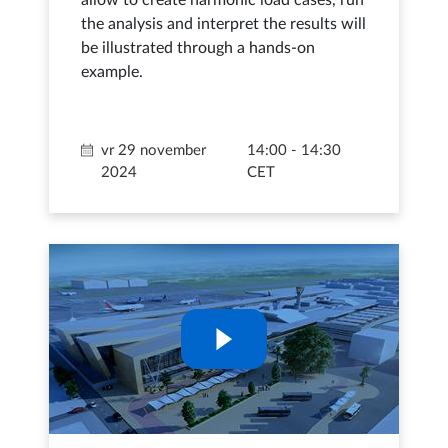
allow to create harmonic load cases, run
the analysis and interpret the results will
be illustrated through a hands-on
example.
vr 29 november
14:00 - 14:30
2024
CET