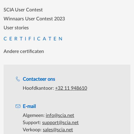
SCIA User Contest
Winnaars User Contest 2023
User stories
CERTIFICATEN
Andere certificaten
Support tijdens de katooruren
Contacteer ons
Hoofdkantoor:
+32 11 948610
E-mail
Algemeen:
info@scia.net
Support:
support@scia.net
Verkoop:
sales@scia.net