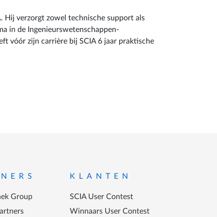
. Hij verzorgt zowel technische support als
oma in de Ingenieurswetenschappen-
t vóór zijn carrière bij SCIA 6 jaar praktische
TNERS
KLANTEN
ek Group
SCIA User Contest
artners
Winnaars User Contest