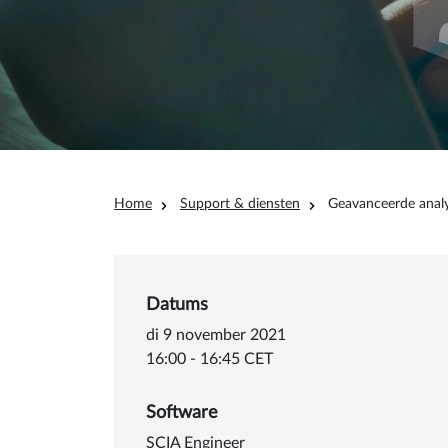
Kruimelpad
Home
Support & diensten
Geavanceerde analy
Datums
di 9 november 2021
16:00 - 16:45 CET
Software
SCIA Engineer