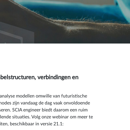
R
abelstructuren, verbindingen en
analyse modellen omwille van futuristische
odes zijn vandaag de dag vaak onvoldoende
seren. SCIA engineer biedt daarom een ruim
ende situaties. Volg onze webinar om meer te
ten, beschikbaar in versie 21.1: