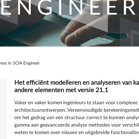
ENGINEE
ses in SCIA Engineer
Het efficiënt modelleren en analyseren van k
andere elementen met versie 21.1
Vaker en vaker komen ingenieurs te staan voor complexe 
architectuurontwerpen. Vereenvoudigde berekeningsmeth
om het gedrag van een structuur correct te kunnen analy
gamma aan geavanceerde analyse methodes voor verschill
weten te komen over nieuwe en uitgebreide functionalitei