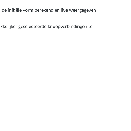
 de initiële vorm berekend en live weergegeven
kkelijker geselecteerde knoopverbindingen te