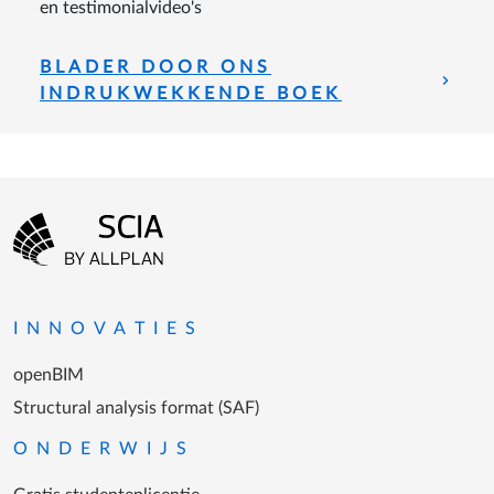
en testimonialvideo's
BLADER DOOR ONS
INDRUKWEKKENDE BOEK
Footer-menu
Ga naar homepagina
INNOVATIES
openBIM
Structural analysis format (SAF)
ONDERWIJS