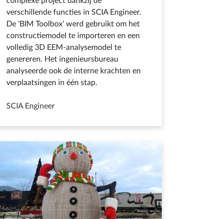
complexe project dankzij de
verschillende functies in SCIA Engineer.
De 'BIM Toolbox' werd gebruikt om het
constructiemodel te importeren en een
volledig 3D EEM-analysemodel te
genereren. Het ingenieursbureau
analyseerde ook de interne krachten en
verplaatsingen in één stap.
SCIA Engineer