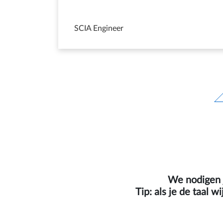
SCIA Engineer
We nodigen j
Tip: als je de taal 