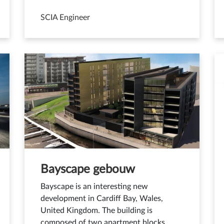
SCIA Engineer
Bayscape gebouw
Bayscape is an interesting new
development in Cardiff Bay, Wales,
United Kingdom. The building is
composed of two apartment blocks