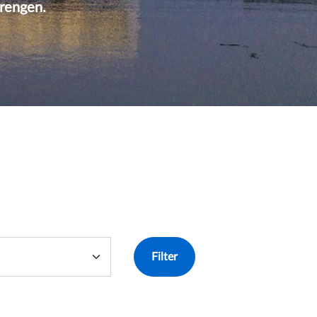
rengen.