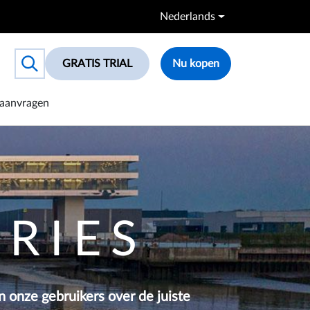
Nederlands
GRATIS TRIAL
Nu kopen
Toggle search box
aanvragen
ORIES
 onze gebruikers over de juiste