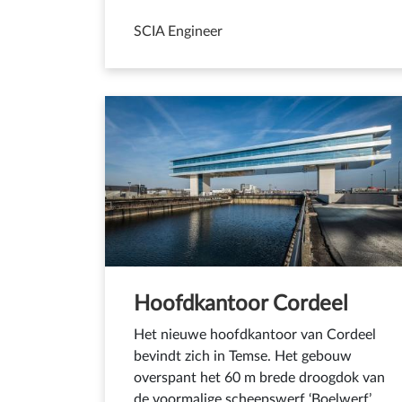
SCIA Engineer
Hoofdkantoor Cordeel
Het nieuwe hoofdkantoor van Cordeel
bevindt zich in Temse. Het gebouw
overspant het 60 m brede droogdok van
de voormalige scheepswerf ‘Boelwerf’