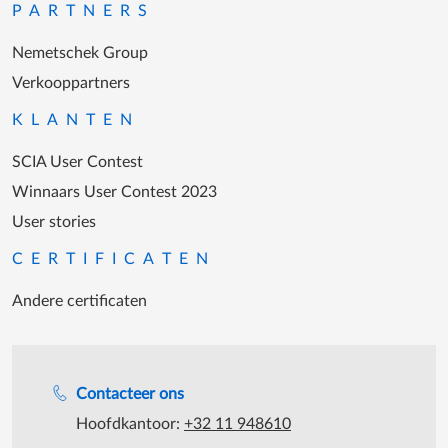
PARTNERS
Nemetschek Group
Verkooppartners
KLANTEN
SCIA User Contest
Winnaars User Contest 2023
User stories
CERTIFICATEN
Andere certificaten
Support tijdens de katooruren
Contacteer ons
Hoofdkantoor:
+32 11 948610