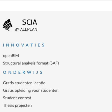
Footer-menu
Ga naar homepagina
INNOVATIES
openBIM
Structural analysis format (SAF)
ONDERWIJS
Gratis studentenlicentie
Gratis opleiding voor studenten
Student contest
Thesis projecten