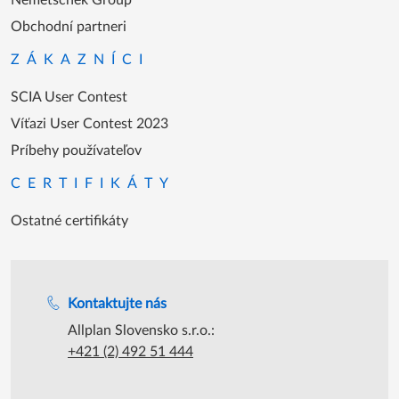
Obchodní partneri
ZÁKAZNÍCI
SCIA User Contest
Víťazi User Contest 2023
Príbehy používateľov
CERTIFIKÁTY
Ostatné certifikáty
Podpora počas úradných hodín
Kontaktujte nás
Allplan Slovensko s.r.o.:
+421 (2) 492 51 444