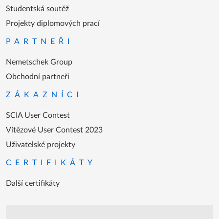
Studentská soutěž
Projekty diplomových prací
PARTNEŘI
Nemetschek Group
Obchodní partneři
ZÁKAZNÍCI
SCIA User Contest
Vítězové User Contest 2023
Uživatelské projekty
CERTIFIKÁTY
Další certifikáty
Podpora během úředních hodin