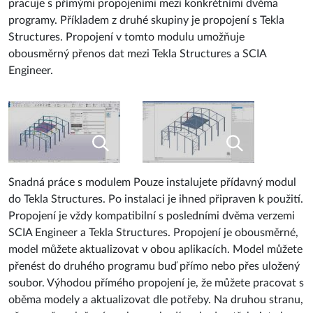
pracuje s přímými propojeními mezi konkrétními dvěma
programy. Příkladem z druhé skupiny je propojení s Tekla
Structures. Propojení v tomto modulu umožňuje
obousměrný přenos dat mezi Tekla Structures a SCIA
Engineer.
Snadná práce s modulem Pouze instalujete přídavný modul
do Tekla Structures. Po instalaci je ihned připraven k použití.
Propojení je vždy kompatibilní s posledními dvěma verzemi
SCIA Engineer a Tekla Structures. Propojení je obousměrné,
model můžete aktualizovat v obou aplikacích. Model můžete
přenést do druhého programu buď přímo nebo přes uložený
soubor. Výhodou přímého propojení je, že můžete pracovat s
oběma modely a aktualizovat dle potřeby. Na druhou stranu,