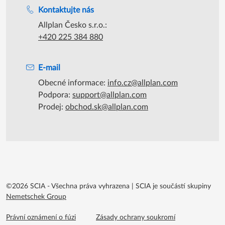
Kontaktujte nás
Allplan Česko s.r.o.:
+420 225 384 880
E-mail
Obecné informace:
info.cz@allplan.com
Podpora:
support@allplan.com
Prodej:
obchod.sk@allplan.com
©2026 SCIA - Všechna práva vyhrazena
|
SCIA je součástí skupiny
Nemetschek Group
Footer menu extra
Právní oznámení o fúzi
Zásady ochrany soukromí