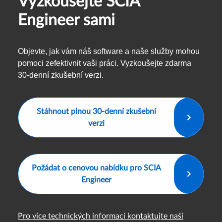
Vyzkoušejte SCIA
Engineer sami
Objevte, jak vám náš software a naše služby mohou
pomoci zefektivnit vaši práci. Vyzkoušejte zdarma
30-denní zkušební verzi.
Stáhnout plnou 30-denní zkušební
verzi
Požádat o cenovou nabídku pro SCIA
Engineer
Pro více technických informací kontaktujte naši