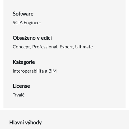
Software
SCIA Engineer
Obsaženo v edici
Concept
,
Professional
,
Expert
,
Ultimate
Kategorie
Interoperabilita a BIM
License
Trvalé
Hlavní výhody