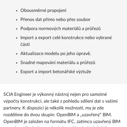
Obousměrné propojení
Přenos dat přímo nebo přes soubor
Podpora normových materiálů a průřezů
Import a export celé konstrukce nebo vybrané
části
Aktualizace modelu po jeho úpravě.
Snadné mapování materiálu a průřezů
Export a import betonářské výztuže
SCIA Engineer je výkonný nástroj nejen pro samotné
výpočty konstrukcí, ale také z pohledu sdílení dat s vašimi
partnery. K dispozici je několik možností, my je zde
rozdělíme do dvou skupin: OpenBIM a „uzavřený“ BIM.
OpenBIM je založen na formátu IFC, zatímco uzavřený BIM