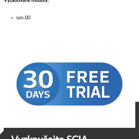
Vyžadované moduly:
sen.00