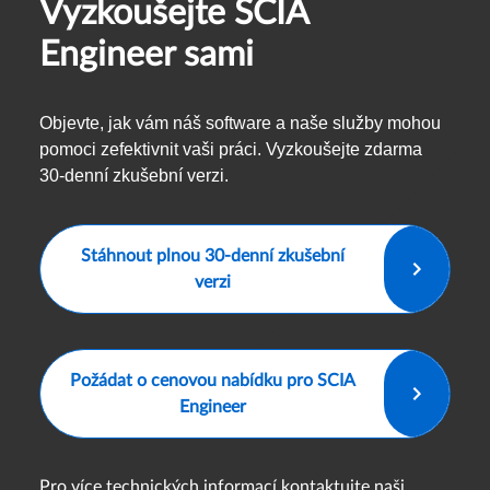
Vyzkoušejte SCIA
Engineer sami
Objevte, jak vám náš software a naše služby mohou
pomoci zefektivnit vaši práci. Vyzkoušejte zdarma
30-denní zkušební verzi.
Stáhnout plnou 30-denní zkušební
verzi
Požádat o cenovou nabídku pro SCIA
Engineer
Pro více technických informací kontaktujte naši