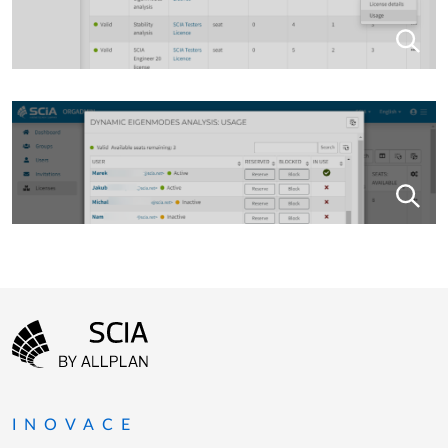
Menu patičky
Přejít na domovskou stránku
INOVACE