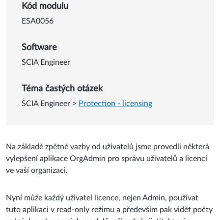
Detail o Vylepšení ve správc
Kód modulu
ESA0056
Software
SCIA Engineer
Téma častých otázek
SCIA Engineer
>
Protection - licensing
Na základě zpětné vazby od uživatelů jsme provedli některá
vylepšení aplikace OrgAdmin pro správu uživatelů a licencí
ve vaší organizaci.
Nyní může každý uživatel licence, nejen Admin, používat
tuto aplikaci v read-only režimu a především pak vidět počty