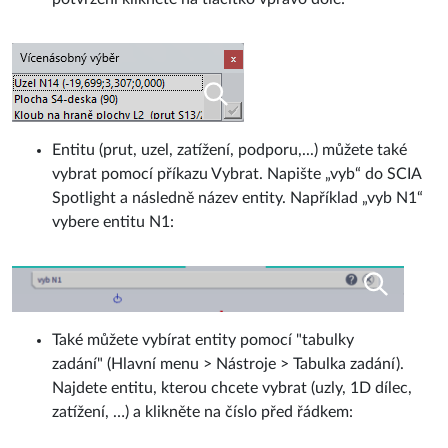
Entitu (prut, uzel, zatížení, podporu,...) můžete také
vybrat pomocí příkazu Vybrat. Napište „vyb“ do SCIA
Spotlight a následně název entity. Například „vyb N1“
vybere entitu N1:
Také můžete vybírat entity pomocí "tabulky
zadání" (Hlavní menu > Nástroje > Tabulka zadání).
Najdete entitu, kterou chcete vybrat (uzly, 1D dílec,
zatížení, …) a klikněte na číslo před řádkem: