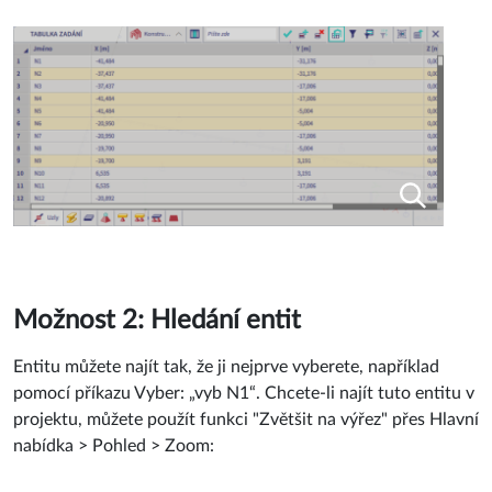
Možnost 2: Hledání entit
Entitu můžete najít tak, že ji nejprve vyberete, například
pomocí příkazu Vyber: „vyb N1“. Chcete-li najít tuto entitu v
projektu, můžete použít funkci "Zvětšit na výřez" přes Hlavní
nabídka > Pohled > Zoom: