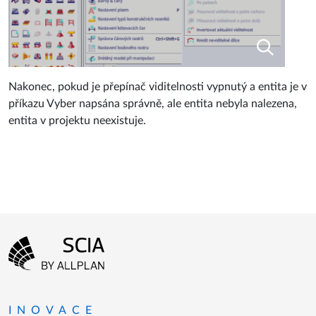
Nakonec, pokud je přepínač viditelnosti vypnutý a entita je v
příkazu Vyber napsána správně, ale entita nebyla nalezena,
entita v projektu neexistuje.
Menu patičky
Přejít na domovskou stránku
INOVACE