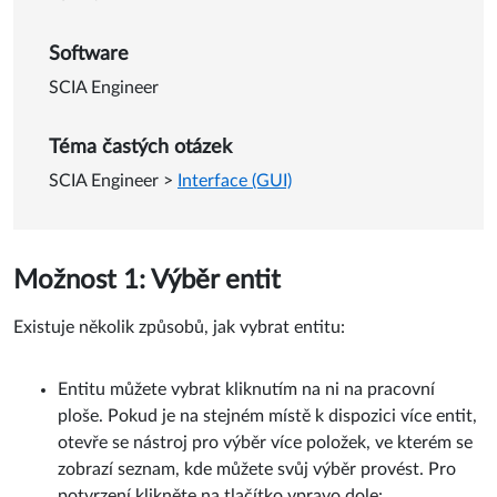
Software
SCIA Engineer
Téma častých otázek
SCIA Engineer
>
Interface (GUI)
Možnost 1: Výběr entit
Existuje několik způsobů, jak vybrat entitu:
Entitu můžete vybrat kliknutím na ni na pracovní
ploše. Pokud je na stejném místě k dispozici více entit,
otevře se nástroj pro výběr více položek, ve kterém se
zobrazí seznam, kde můžete svůj výběr provést. Pro
potvrzení klikněte na tlačítko vpravo dole: