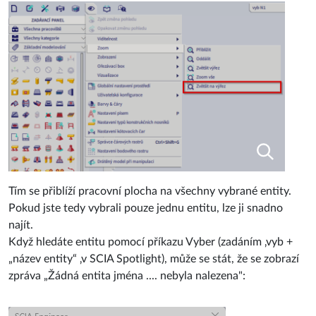
Tím se přiblíží pracovní plocha na všechny vybrané entity.
Pokud jste tedy vybrali pouze jednu entitu, lze ji snadno
najít.
Když hledáte entitu pomocí příkazu Vyber (zadáním ‚vyb +
„název entity“ ‚v SCIA Spotlight), může se stát, že se zobrazí
zpráva „Žádná entita jména .... nebyla nalezena":