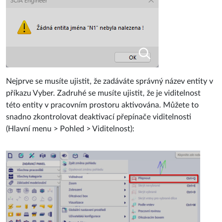
Nejprve se musíte ujistit, že zadáváte správný název entity v
příkazu Vyber. Zadruhé se musíte ujistit, že je viditelnost
této entity v pracovním prostoru aktivována. Můžete to
snadno zkontrolovat deaktivací přepínače viditelnosti
(Hlavní menu > Pohled > Viditelnost):