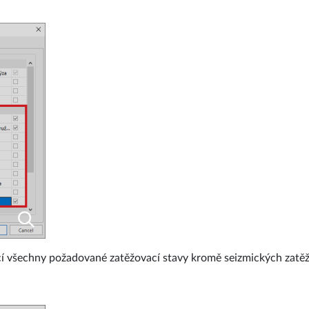
í všechny požadované zatěžovací stavy kromě seizmických zatěžo