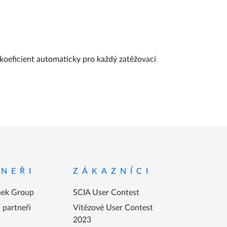
oeficient automaticky pro každý zatěžovací
NEŘI
ZÁKAZNÍCI
ek Group
SCIA User Contest
partneři
Vítězové User Contest
2023