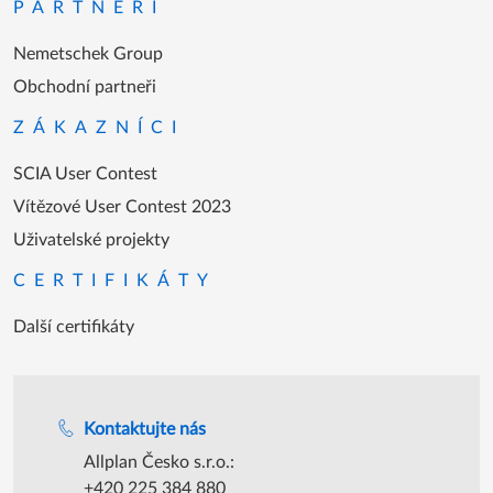
PARTNEŘI
Nemetschek Group
Obchodní partneři
ZÁKAZNÍCI
SCIA User Contest
Vítězové User Contest 2023
Uživatelské projekty
CERTIFIKÁTY
Další certifikáty
Podpora během úředních hodin
Kontaktujte nás
Allplan Česko s.r.o.:
+420 225 384 880