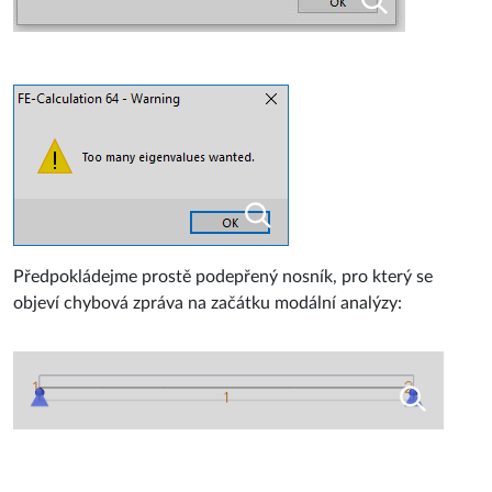
Předpokládejme prostě podepřený nosník, pro který se
objeví chybová zpráva na začátku modální analýzy: