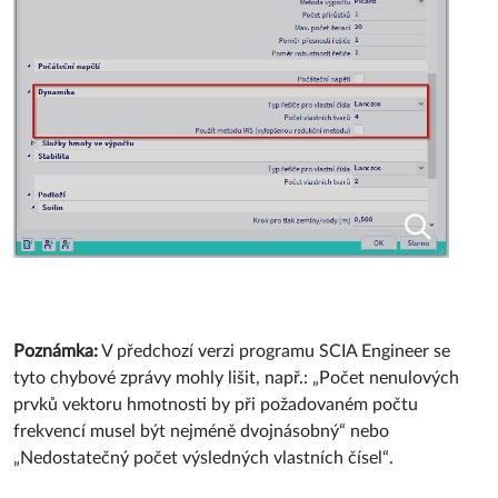
Poznámka:
V předchozí verzi programu SCIA Engineer se
tyto chybové zprávy mohly lišit, např.: „Počet nenulových
prvků vektoru hmotnosti by při požadovaném počtu
frekvencí musel být nejméně dvojnásobný“ nebo
„Nedostatečný počet výsledných vlastních čísel“.