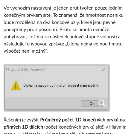
Ve výchozím nastavení je jeden prut tvořen pouze jedním
konečným prvkem sítě. To znamená, že hmotnost nosníku
bude rozdělena na dva koncové uzly, které jsou pevně
podepřeny proti posunutí. Proto se hmota nemůže
pohybovat, což má za následek nulové stupně volnosti a
následující chybovou zprávu: „Úloha nemá volnou hmotu -
výpočet není možný“.
Řešením je zvýšit
Průměrný počet 1D konečných prvků na
přímých 1D dílcích
(počet konečných prvků sítě) v Hlavním