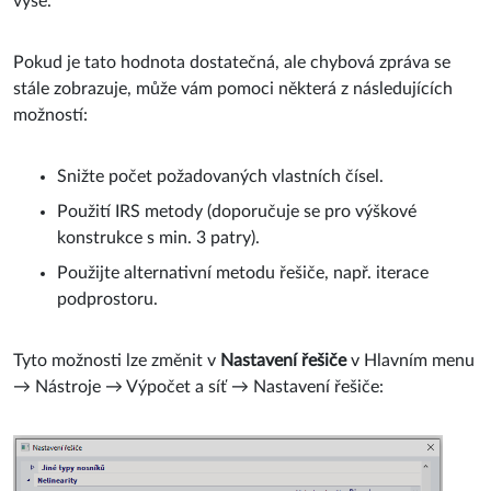
výše.
Pokud je tato hodnota dostatečná, ale chybová zpráva se
stále zobrazuje, může vám pomoci některá z následujících
možností:
Snižte počet požadovaných vlastních čísel.
Použití IRS metody (doporučuje se pro výškové
konstrukce s min. 3 patry).
Použijte alternativní metodu řešiče, např. iterace
podprostoru.
Tyto možnosti lze změnit v
Nastavení řešiče
v Hlavním menu
→ Nástroje → Výpočet a síť → Nastavení řešiče: