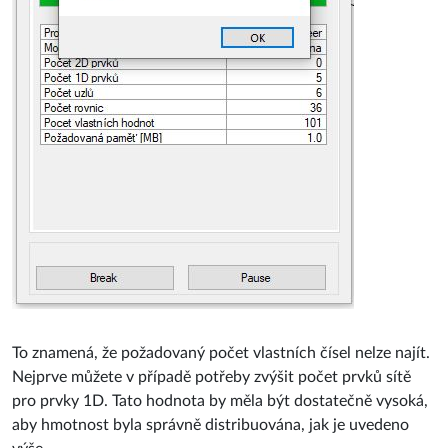
To znamená, že požadovaný počet vlastních čísel nelze najít.
Nejprve můžete v případě potřeby zvýšit počet prvků sítě
pro prvky 1D. Tato hodnota by měla být dostatečně vysoká,
aby hmotnost byla správně distribuována, jak je uvedeno