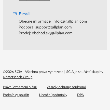
E-mail
Obecné informace:
info.cz@allplan.com
Podpora:
support@allplan.com
Prodej:
obchod.sk@allplan.com
©2026 SCIA - Všechna práva vyhrazena
|
SCIA je součástí skupiny
Nemetschek Group
Footer menu extra
Právní oznámení o fúzi
Zásady ochrany soukromí
Podmínky použití
Licenční podmínky
DPA