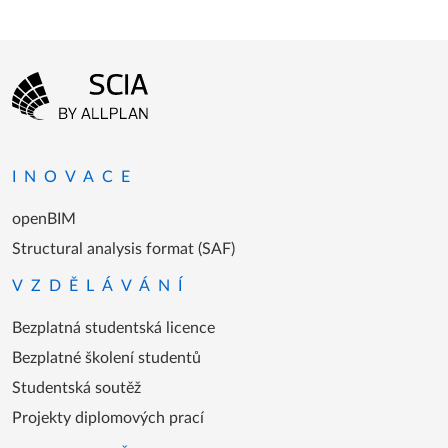
Menu patičky
Přejít na domovskou stránku
INOVACE
openBIM
Structural analysis format (SAF)
VZDĚLÁVÁNÍ
Bezplatná studentská licence
Bezplatné školení studentů
Studentská soutěž
Projekty diplomových prací