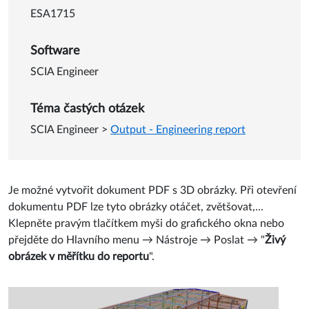
ESA1715
Software
SCIA Engineer
Téma častých otázek
SCIA Engineer
>
Output - Engineering report
Je možné vytvořit dokument PDF s 3D obrázky. Při otevření
dokumentu PDF lze tyto obrázky otáčet, zvětšovat,...
Klepněte pravým tlačítkem myši do grafického okna nebo
přejděte do Hlavního menu → Nástroje → Poslat → "
Živý
obrázek v měřítku do reportu
".