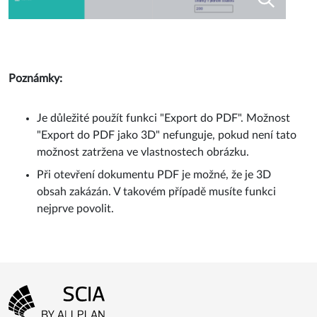
Poznámky:
Je důležité použít funkci "Export do PDF". Možnost
"Export do PDF jako 3D" nefunguje, pokud není tato
možnost zatržena ve vlastnostech obrázku.
Při otevření dokumentu PDF je možné, že je 3D
obsah zakázán. V takovém případě musíte funkci
nejprve povolit.
Menu patičky