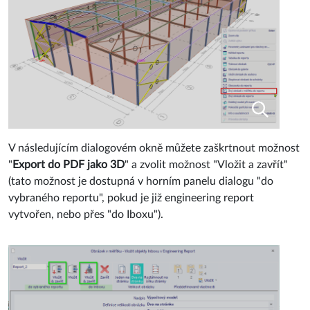
V následujícím dialogovém okně můžete zaškrtnout možnost
"
Export do PDF jako 3D
" a zvolit možnost "Vložit a zavřít"
(tato možnost je dostupná v horním panelu dialogu "do
vybraného reportu", pokud je již engineering report
vytvořen, nebo přes "do Iboxu").