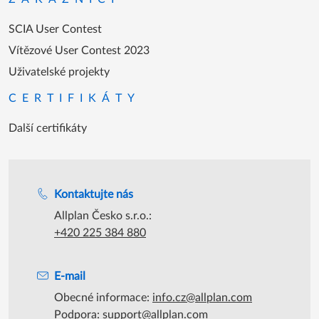
SCIA User Contest
Vítězové User Contest 2023
Uživatelské projekty
CERTIFIKÁTY
Další certifikáty
Podpora během úředních hodin
Kontaktujte nás
Allplan Česko s.r.o.:
+420 225 384 880
E-mail
Obecné informace:
info.cz@allplan.com
Podpora:
support@allplan.com