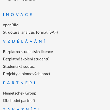
Přejít na domovskou stránku
INOVACE
openBIM
Structural analysis format (SAF)
VZDĚLÁVÁNÍ
Bezplatná studentská licence
Bezplatné školení studentů
Studentská soutěž
Projekty diplomových prací
PARTNEŘI
Nemetschek Group
Obchodní partneři
ZÁKAZNÍCI