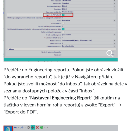
Přejděte do Engineering reportu. Pokud jste obrázek vložili
"do vybraného reportu", tak je již v Navigátoru přidán.
Pokud jste zvolili možnost "do Inboxu", tak obrázek najdete v
seznamu dostupných položek v části "Inbox".
Přejděte do "
Nastavení Engineering Report
" (kliknutím na
tlačítko v levém horním rohu reportu) a zvolte "Export" →
"Export do PDF".