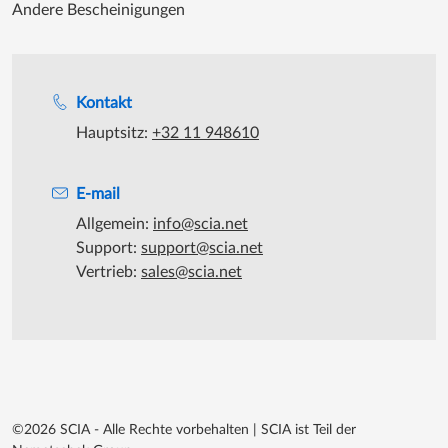
Andere Bescheinigungen
Unterstützung während der Bürozeiten
Kontakt
Hauptsitz:
+32 11 948610
E-mail
Allgemein:
info@scia.net
Support:
support@scia.net
Vertrieb:
sales@scia.net
©2026 SCIA - Alle Rechte vorbehalten
|
SCIA ist Teil der