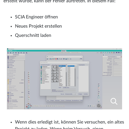
erstellt wurde, kann der Fehler auftreten. In diesem Fall:
SCIA Engineer öffnen
Neues Projekt erstellen
Querschnitt laden
Wenn dies erledigt ist, können Sie versuchen, ein altes
Projekt zu laden. Wenn beim Versuch, einen