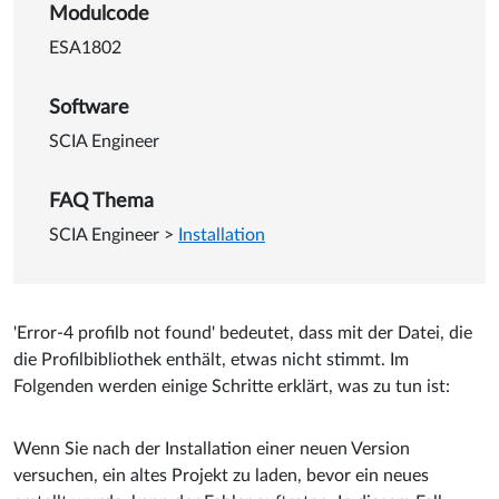
Details zu Profilbibliothek ni
Modulcode
ESA1802
Software
SCIA Engineer
FAQ Thema
SCIA Engineer
>
Installation
'Error-4 profilb not found' bedeutet, dass mit der Datei, die
die Profilbibliothek enthält, etwas nicht stimmt. Im
Folgenden werden einige Schritte erklärt, was zu tun ist:
Wenn Sie nach der Installation einer neuen Version
versuchen, ein altes Projekt zu laden, bevor ein neues