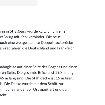
hn in Straßburg wurde kürzlich um einen
traßburg mit Kehl verbindet. Die neue
 auch eine weitgespannte Doppelstockbrücke
ahrradfahrer, die Deutschland und Frankreich
bahngleise auf einer Seite des Bogens und einen
ren Seite. Die gesamte Brücke ist 290 m lang.
45 m lang sind. Die Stahldecke ist 15 m breit
h. Die Decke wurde mit dem Schiff zur
den nacheinander vor Ort montiert und dann
acht.