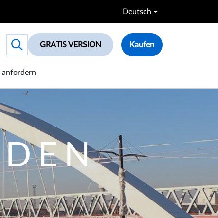
Deutsch
GRATIS VERSION
Kaufen
Toggle search box
anfordern
 DEN