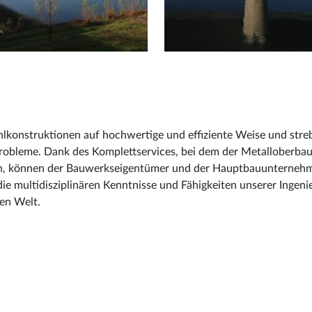
konstruktionen auf hochwertige und effiziente Weise und streb
probleme. Dank des Komplettservices, bei dem der Metalloberba
n, können der Bauwerkseigentümer und der Hauptbauunternehmer
e multidisziplinären Kenntnisse und Fähigkeiten unserer Ingen
en Welt.