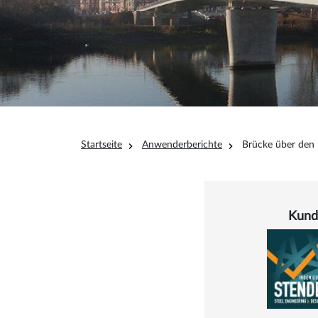
Pfadnavigation
Startseite
Anwenderberichte
Brücke über den
Details
Kund