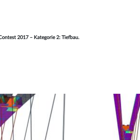
Contest 2017 – Kategorie 2: Tiefbau.