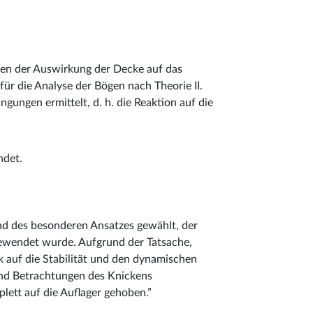
ten der Auswirkung der Decke auf das
für die Analyse der Bögen nach Theorie II.
ngen ermittelt, d. h. die Reaktion auf die
ndet.
nd des besonderen Ansatzes gewählt, der
ewendet wurde. Aufgrund der Tatsache,
 auf die Stabilität und den dynamischen
und Betrachtungen des Knickens
lett auf die Auflager gehoben.”