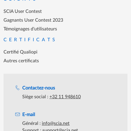
SCIA User Contest
Gagnants User Contest 2023
Témoignages d'utilisateurs
CERTIFICATS
Certifié Qualiopi
Autres certificats
Assistance lors des heures de travail
Contactez-nous
Siège social :
+32 11 948610
E-mail
Général :
info@scia.net
Support :
support@scia.net