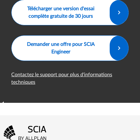
Télécharger une version d'essai
complète gratuite de 30 jours
Demander une offre pour SCIA
Engineer
Contactez le support pour plus d'informations
techniques
Menu Pied de page