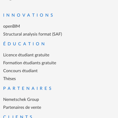
Aller à la page d'accueil
INNOVATIONS
openBIM
Structural analysis format (SAF)
ÉDUCATION
Licence étudiant gratuite
Formation étudiants gratuite
Concours étudiant
Thèses
PARTENAIRES
Nemetschek Group
Partenaires de vente
CLIENTS