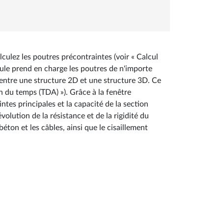
culez les poutres précontraintes (voir « Calcul
dule prend en charge les poutres de n'importe
 entre une structure 2D et une structure 3D. Ce
n du temps (TDA) »). Grâce à la fenêtre
intes principales et la capacité de la section
olution de la résistance et de la rigidité du
ton et les câbles, ainsi que le cisaillement