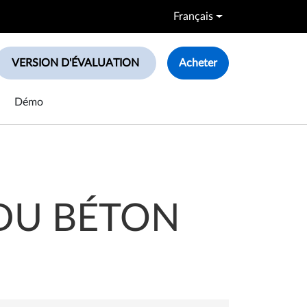
Français
VERSION D'ÉVALUATION
Acheter
le search box
Démo
 DU BÉTON