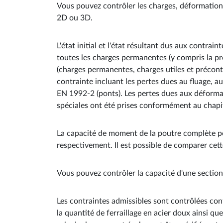
Vous pouvez contrôler les charges, déformations,
2D ou 3D.
L'état initial et l'état résultant dus aux contrai
toutes les charges permanentes (y compris la préc
(charges permanentes, charges utiles et précont
contrainte incluant les pertes dues au fluage, a
EN 1992-2 (ponts). Les pertes dues aux déformat
spéciales ont été prises conformément au chapi
La capacité de moment de la poutre complète pe
respectivement. Il est possible de comparer cett
Vous pouvez contrôler la capacité d'une sectio
Les contraintes admissibles sont contrôlées conf
la quantité de ferraillage en acier doux ainsi q