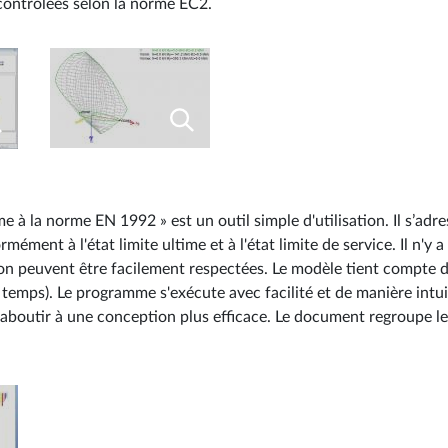
 contrôlées selon la norme EC2.
à la norme EN 1992 » est un outil simple d'utilisation. Il s’adr
ment à l'état limite ultime et à l'état limite de service. Il n'y a
ion peuvent être facilement respectées. Le modèle tient compte d
 temps). Le programme s'exécute avec facilité et de manière intuit
 aboutir à une conception plus efficace. Le document regroupe les