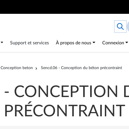
Search
Togg
 navigation
Support et services
À propos de nous
Connexion
Conception beton
Sencd.06 - Conception du béton précontraint
 - CONCEPTION
PRÉCONTRAINT