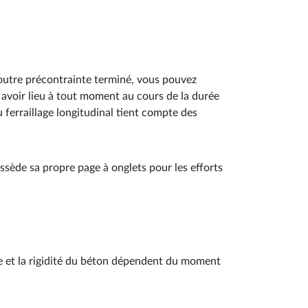
poutre précontrainte terminé, vous pouvez
 avoir lieu à tout moment au cours de la durée
u ferraillage longitudinal tient compte des
ossède sa propre page à onglets pour les efforts
ce et la rigidité du béton dépendent du moment