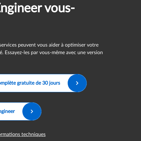
ngineer vous-
ervices peuvent vous aider à optimiser votre
ité. Essayez-les par vous-même avec une version
omplète gratuite de 30 jours
ngineer
formations techniques