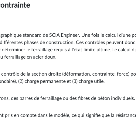
contrainte
r graphique standard de SCIA Engineer. Une fois le calcul d'une 
es différentes phases de construction. Ces contrôles peuvent donc
déterminer le ferraillage requis à l'état limite ultime. Le calcul d
du ferraillage en acier doux.
 contrôle de la section droite (déformation, contrainte, force) p
ndaire), (2) charge permanente et (3) charge utile.
s, des barres de ferraillage ou des fibres de béton individuels.
nt pris en compte dans le modèle, ce qui signifie que la résistan