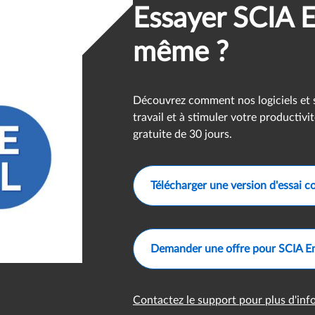
Essayer SCIA E
même ?
Découvrez comment nos logiciels et s
travail et à stimuler votre productiv
gratuite de 30 jours.
Télécharger une version d'essai c
Demander une offre pour SCIA E
Contactez le support pour plus d'in