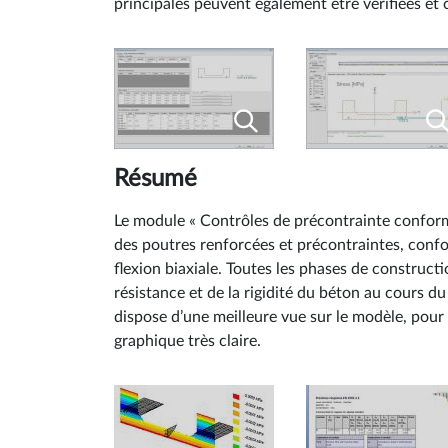
principales peuvent également être vérifiées et
Résumé
Le module « Contrôles de précontrainte conforme 
des poutres renforcées et précontraintes, conformé
flexion biaxiale. Toutes les phases de construct
résistance et de la rigidité du béton au cours du
dispose d’une meilleure vue sur le modèle, pour
graphique très claire.