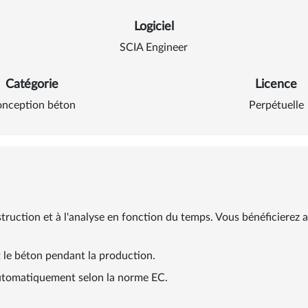
Logiciel
SCIA Engineer
Catégorie
Licence
nception béton
Perpétuelle
uction et à l'analyse en fonction du temps. Vous bénéficierez ai
 le béton pendant la production.
automatiquement selon la norme EC.