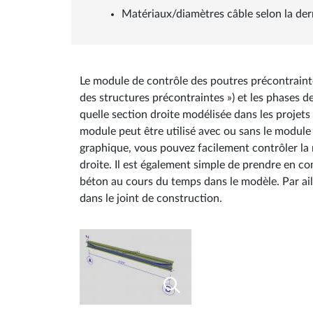
Matériaux/diamètres câble selon la de
Le module de contrôle des poutres précontrainte
des structures précontraintes ») et les phases 
quelle section droite modélisée dans les projet
module peut être utilisé avec ou sans le module
graphique, vous pouvez facilement contrôler la ré
droite. Il est également simple de prendre en com
béton au cours du temps dans le modèle. Par aill
dans le joint de construction.