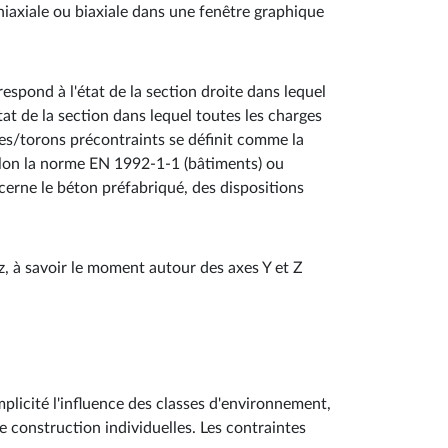
niaxiale ou biaxiale dans une fenêtre graphique
rrespond à l'état de la section droite dans lequel
tat de la section dans lequel toutes les charges
les/torons précontraints se définit comme la
 selon la norme EN 1992-1-1 (bâtiments) ou
erne le béton préfabriqué, des dispositions
, à savoir le moment autour des axes Y et Z
plicité l'influence des classes d'environnement,
e construction individuelles. Les contraintes