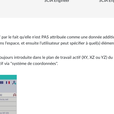
SCIA Engineer
SCIA En
" par le fait qu'elle n'est PAS attribuée comme une donnée addit
ns l'espace, et ensuite l'utilisateur peut spécifier à quel(s) élémen
oujours introduite dans le plan de travail actif (XY, XZ ou YZ) du
ctif via "système de coordonnées".