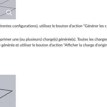
érentes configurations), utilisez le bouton d'action "Générer les c
 supprimer une (ou plusieurs) charge(s) générée(s). Toutes les ch
nérée et utiliser le bouton d'action "Afficher la charge d'origin