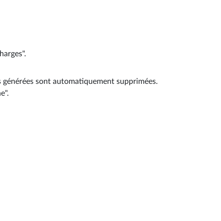
harges".
arges générées sont automatiquement supprimées.
e".