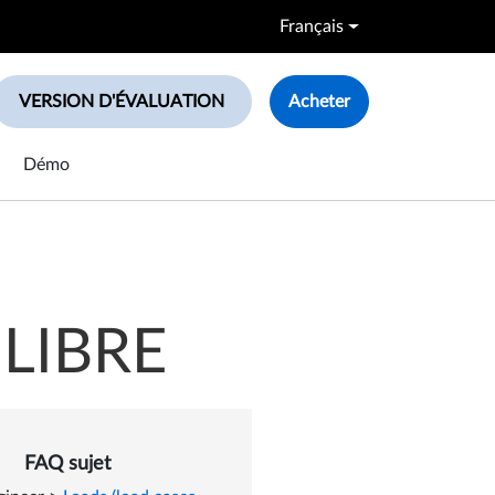
Français
VERSION D'ÉVALUATION
Acheter
le search box
Démo
LIBRE
FAQ sujet