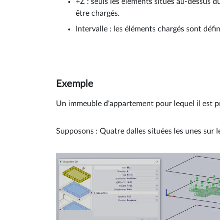
+Z : seuls les éléments situés au-dessus d
être chargés.
Intervalle : les éléments chargés sont défin
Exemple
Un immeuble d'appartement pour lequel il est pr
Supposons : Quatre dalles situées les unes sur 