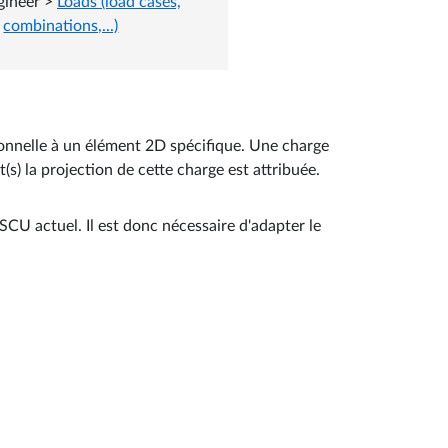
gineer
>
Loads (load cases,
combinations,...)
ionnelle à un élément 2D spécifique. Une charge
t(s) la projection de cette charge est attribuée.
 SCU actuel. Il est donc nécessaire d'adapter le