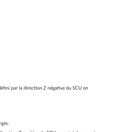
 défini par la direction Z négative du SCU en
rgés.