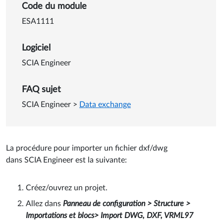
Détails sur Importer un proje
Code du module
ESA1111
Logiciel
SCIA Engineer
FAQ sujet
SCIA Engineer
>
Data exchange
La procédure pour importer un fichier dxf/dwg
dans SCIA Engineer est la suivante:
Créez/ouvrez un projet.
Allez dans
Panneau de configuration > Structure >
Importations et blocs> Import DWG, DXF, VRML97