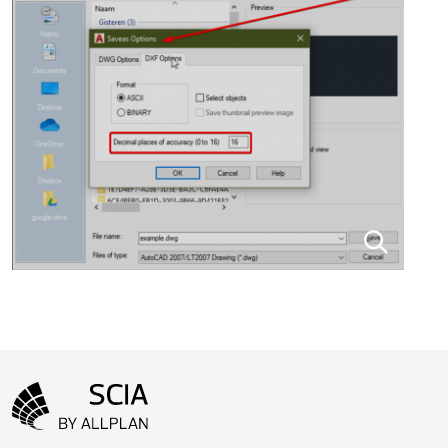
Menu Pied de page
Aller à la page d'accueil