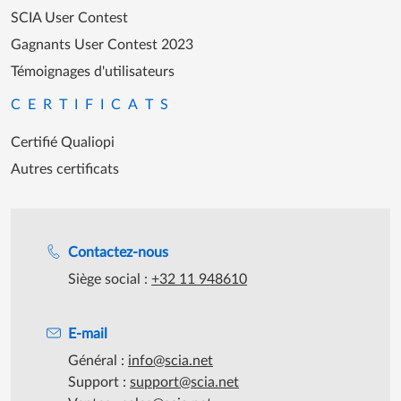
SCIA User Contest
Gagnants User Contest 2023
Témoignages d'utilisateurs
CERTIFICATS
Certifié Qualiopi
Autres certificats
Assistance lors des heures de travail
Contactez-nous
Siège social :
+32 11 948610
E-mail
Général :
info@scia.net
Support :
support@scia.net