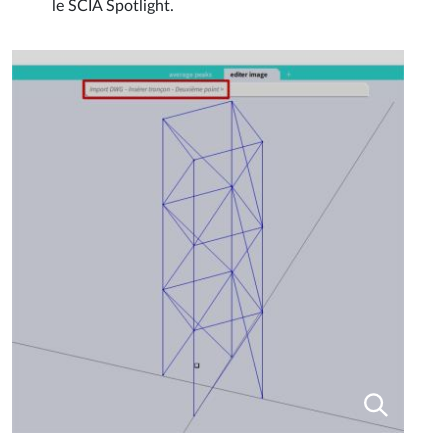
le SCIA Spotlight.