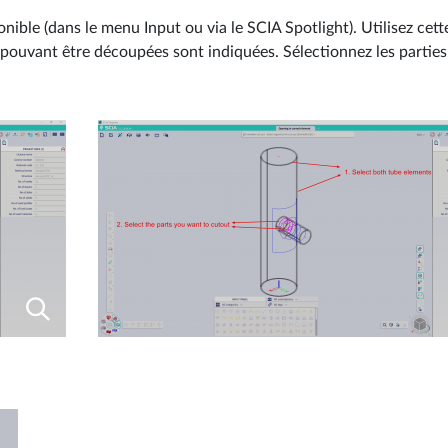
onible (dans le menu Input ou via le SCIA Spotlight). Utilisez ce
s pouvant être découpées sont indiquées. Sélectionnez les partie