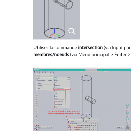
Utilisez la commande
intersection
(via Input pa
membres/noeuds
(via Menu principal > Éditer > 