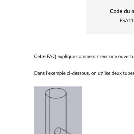
Détails
Code du 
ESA11
Cette FAQ explique comment créer une ouvertu
Dans l'exemple ci-dessous, on utilise deux tube