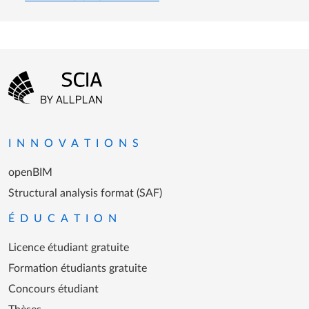
Menu Pied de page
Aller à la page d'accueil
INNOVATIONS
openBIM
Structural analysis format (SAF)
ÉDUCATION
Licence étudiant gratuite
Formation étudiants gratuite
Concours étudiant