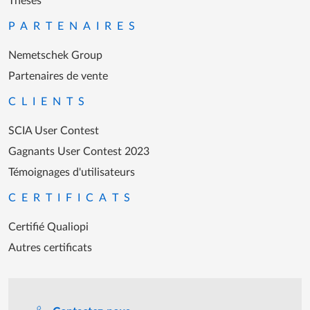
Thèses
PARTENAIRES
Nemetschek Group
Partenaires de vente
CLIENTS
SCIA User Contest
Gagnants User Contest 2023
Témoignages d'utilisateurs
CERTIFICATS
Certifié Qualiopi
Autres certificats
Assistance lors des heures de travail