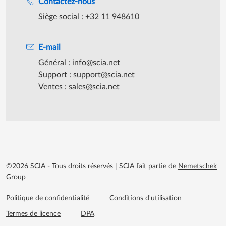
Contactez-nous
Siège social :
+32 11 948610
E-mail
Général :
info@scia.net
Support :
support@scia.net
Ventes :
sales@scia.net
©2026 SCIA - Tous droits réservés
|
SCIA fait partie de
Nemetschek
Group
Footer menu extra
Politique de confidentialité
Conditions d'utilisation
Termes de licence
DPA