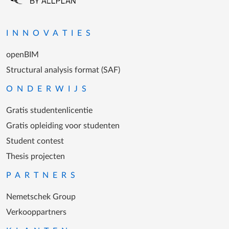
Ga naar homepagina
INNOVATIES
openBIM
Structural analysis format (SAF)
ONDERWIJS
Gratis studentenlicentie
Gratis opleiding voor studenten
Student contest
Thesis projecten
PARTNERS
Nemetschek Group
Verkooppartners