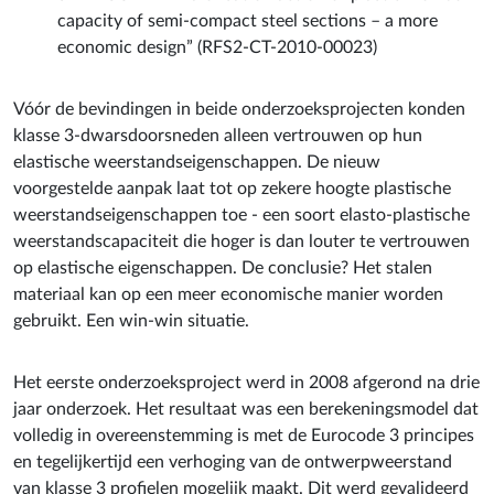
capacity of semi-compact steel sections – a more
economic design” (RFS2-CT-2010-00023)
Vóór de bevindingen in beide onderzoeksprojecten konden
klasse 3-dwarsdoorsneden alleen vertrouwen op hun
elastische weerstandseigenschappen. De nieuw
voorgestelde aanpak laat tot op zekere hoogte plastische
weerstandseigenschappen toe - een soort elasto-plastische
weerstandscapaciteit die hoger is dan louter te vertrouwen
op elastische eigenschappen. De conclusie? Het stalen
materiaal kan op een meer economische manier worden
gebruikt. Een win-win situatie.
Het eerste onderzoeksproject werd in 2008 afgerond na drie
jaar onderzoek. Het resultaat was een berekeningsmodel dat
volledig in overeenstemming is met de Eurocode 3 principes
en tegelijkertijd een verhoging van de ontwerpweerstand
van klasse 3 profielen mogelijk maakt. Dit werd gevalideerd