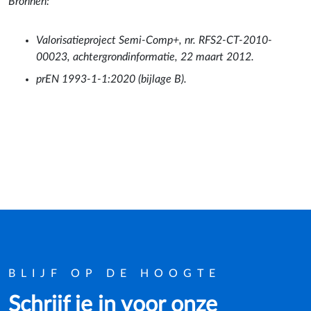
Bronnen:
Valorisatieproject Semi-Comp+, nr. RFS2-CT-2010-
00023, achtergrondinformatie, 22 maart 2012.
prEN 1993-1-1:2020 (bijlage B).
BLIJF OP DE HOOGTE
Schrijf je in voor onze