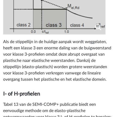
Als de stippellijn in de huidige aanpak wordt weggelaten,
heeft een klasse 3 een enorme daling van de buigweerstand
voor klasse 3-profielen omdat deze abrupt overgaat van
plastische naar elastische weerstanden. Dankzij de
stippellijn (elasto-plastisch) worden grotere weerstanden
voor klasse 3-profielen verkregen vanwege de lineaire
overgang tussen het plastische en het elastische domein.
I- of H-profielen
Tabel 13 van de SEMI-COMP+ publicatie biedt een
eenvoudige methode om de elasto-plastische
ontwerpwaarden voor klasse 3 I- of H-profielen te bepalen: