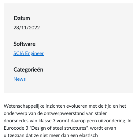
Details van Over de plastisc
Datum
28/11/2022
Software
SCIA Engineer
Categorieën
News
Wetenschappelijke inzichten evolueren met de tijd en het
onderwerp van de ontwerpweerstand van stalen
doorsnedes van klasse 3 vormt daarop geen uitzondering. In
Eurocode 3 "Design of steel structures", wordt ervan
uitgegaan dat ze niet meer dan een elastisch