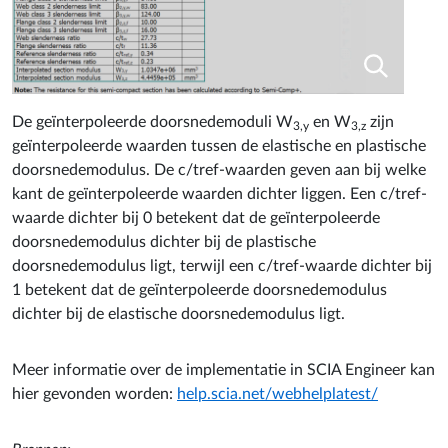
De geïnterpoleerde doorsnedemoduli W
en W
zijn
3,y
3,z
geïnterpoleerde waarden tussen de elastische en plastische
doorsnedemodulus. De c/tref-waarden geven aan bij welke
kant de geïnterpoleerde waarden dichter liggen. Een c/tref-
waarde dichter bij 0 betekent dat de geïnterpoleerde
doorsnedemodulus dichter bij de plastische
doorsnedemodulus ligt, terwijl een c/tref-waarde dichter bij
1 betekent dat de geïnterpoleerde doorsnedemodulus
dichter bij de elastische doorsnedemodulus ligt.
Meer informatie over de implementatie in SCIA Engineer kan
hier gevonden worden:
help.scia.net/webhelplatest/