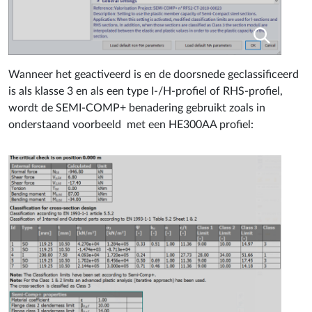
Wanneer het geactiveerd is en de doorsnede geclassificeerd
is als klasse 3 en als een type I-/H-profiel of RHS-profiel,
wordt de SEMI-COMP+ benadering gebruikt zoals in
onderstaand voorbeeld met een HE300AA profiel: